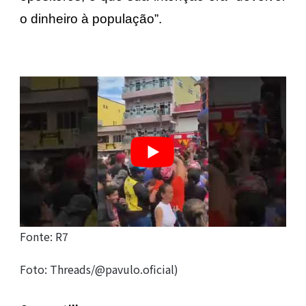
o dinheiro à população”.
Fonte: R7
Foto: Threads/@pavulo.oficial)