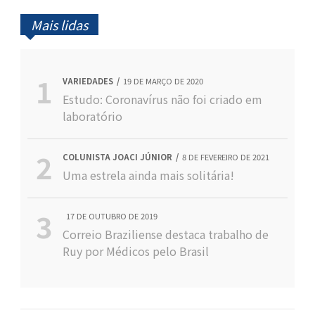
Mais lidas
VARIEDADES
19 DE MARÇO DE 2020
Estudo: Coronavírus não foi criado em
laboratório
COLUNISTA JOACI JÚNIOR
8 DE FEVEREIRO DE 2021
Uma estrela ainda mais solitária!
17 DE OUTUBRO DE 2019
Correio Braziliense destaca trabalho de
Ruy por Médicos pelo Brasil