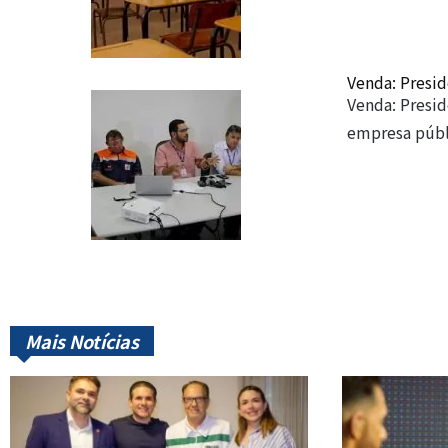
Venda: Presid
Venda: Presid
empresa púb
Mais Notícias