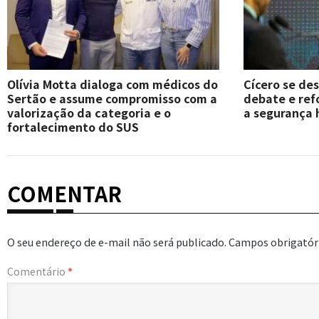
Olívia Motta dialoga com médicos do
Cícero se de
Sertão e assume compromisso com a
debate e re
valorização da categoria e o
a segurança 
fortalecimento do SUS
COMENTAR
O seu endereço de e-mail não será publicado.
Campos obrigatór
Comentário
*