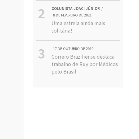
COLUNISTA JOACI JÚNIOR
8 DE FEVEREIRO DE 2021
Uma estrela ainda mais
solitária!
17 DE OUTUBRO DE 2019
Correio Braziliense destaca
trabalho de Ruy por Médicos
pelo Brasil