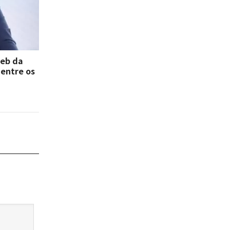
deb da
 entre os