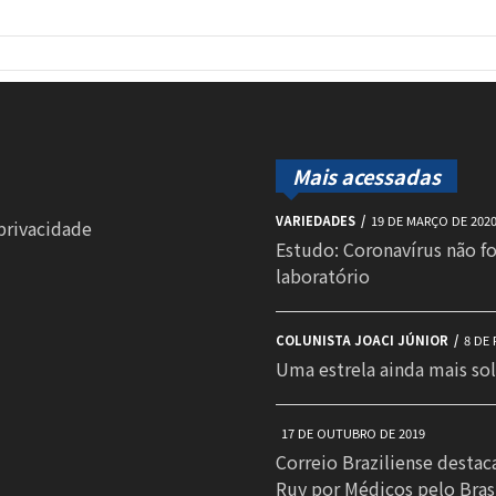
Mais acessadas
VARIEDADES
19 DE MARÇO DE 202
 privacidade
Estudo: Coronavírus não f
laboratório
COLUNISTA JOACI JÚNIOR
8 DE 
Uma estrela ainda mais sol
17 DE OUTUBRO DE 2019
Correio Braziliense destac
Ruy por Médicos pelo Bras