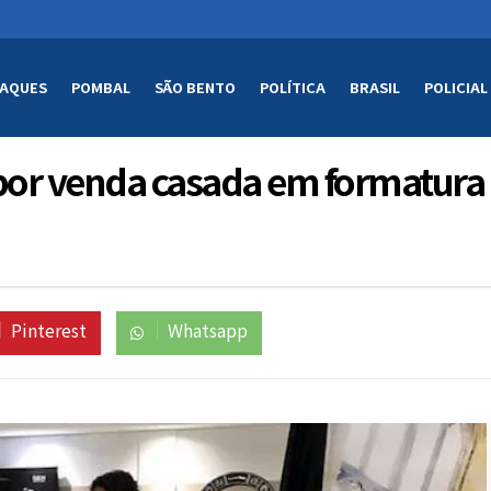
AQUES
POMBAL
SÃO BENTO
POLÍTICA
BRASIL
POLICIAL
por venda casada em formatura
Pinterest
Whatsapp