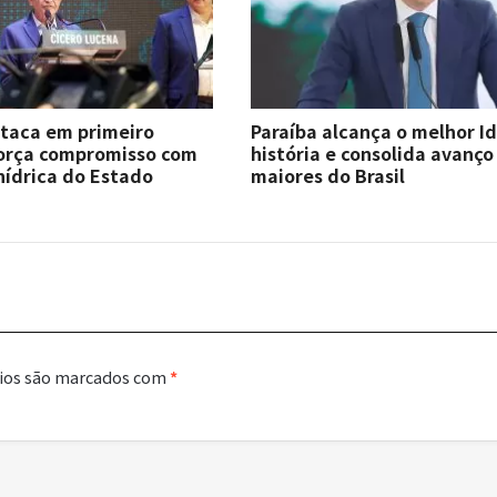
staca em primeiro
Paraíba alcança o melhor I
força compromisso com
história e consolida avanço
hídrica do Estado
maiores do Brasil
ios são marcados com
*