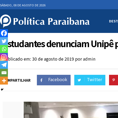
SÁBADO, 08 DE AGOSTO DE 2026
DEST
Estudantes denunciam Unipê 
Publicado em: 30 de agosto de 2019
por
admin
Facebook
Twitter
COMPARTILHAR