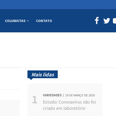
COLUNISTAS
CONTATO
Mais lidas
VARIEDADES
19 DE MARÇO DE 2020
Estudo: Coronavírus não foi
criado em laboratório