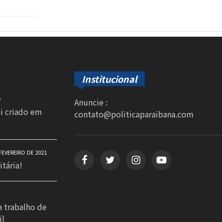
Institucional
0
Anuncie :
oi criado em
contato@politicaparaibana.com
FEVEREIRO DE 2021
itária!
a trabalho de
il