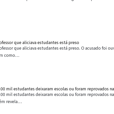
rofessor que aliciava estudantes está preso
rofessor que aliciava estudantes está preso. O acusado foi ou
bem como…
100 mil estudantes deixaram escolas ou foram reprovados n
100 mil estudantes deixaram escolas ou foram reprovados na
ém revela…