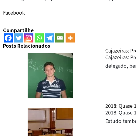
Facebook
Compartilhe
Posts Relacionados
Cajazeiras: P
Cajazeiras: P
delegado, 
2018: Quase 
2018: Quase 
Estudo tamb