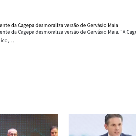
ente da Cagepa desmoraliza versão de Gervásio Maia
ente da Cagepa desmoraliza versão de Gervásio Maia. “A Ca
lico,…