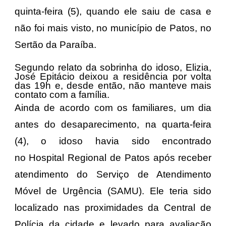
quinta-feira (5), quando ele saiu de casa e
não foi mais visto, no município de
Patos
, no
Sertão da
Paraíba
.
Segundo relato da sobrinha do idoso,
Elizia
,
José Epitácio deixou a residência por volta
das 19h e, desde então, não manteve mais
contato com a família.
Ainda de acordo com os familiares, um dia
antes do desaparecimento, na quarta-feira
(4), o idoso havia sido encontrado
no
Hospital Regional de Patos
após receber
atendimento do
Serviço de Atendimento
Móvel de Urgência
(SAMU). Ele teria sido
localizado nas proximidades da Central de
Polícia da cidade e levado para avaliação