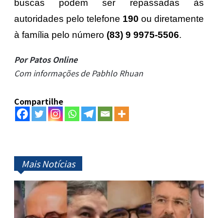
buscas podem ser repassadas às
autoridades pelo telefone
190
ou diretamente
à família pelo número
(83) 9 9975-5506
.
Por Patos Online
Com informações de Pabhlo Rhuan
Compartilhe
Mais Notícias