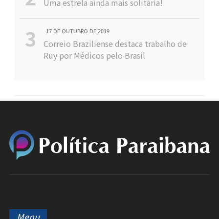
Uma estrela ainda mais solitária!
17 DE OUTUBRO DE 2019
Correio Braziliense destaca trabalho de
Ruy por Médicos pelo Brasil
Menu