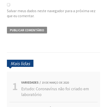
Salvar meus dados neste navegador para a próxima vez
que eu comentar.
Mais lidas
VARIEDADES
19 DE MARÇO DE 2020
Estudo: Coronavírus não foi criado em
laboratório