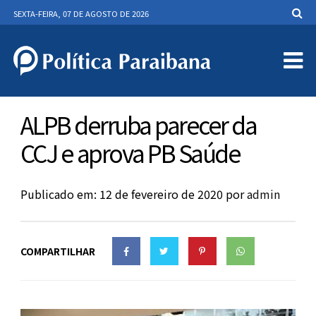
SEXTA-FEIRA, 07 DE AGOSTO DE 2026
ALPB derruba parecer da
CCJ e aprova PB Saúde
Publicado em: 12 de fevereiro de 2020
por
admin
COMPARTILHAR