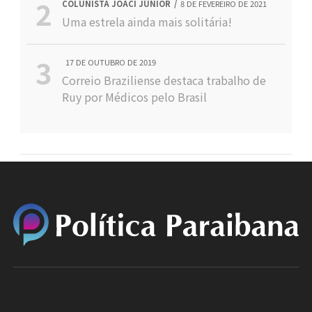
COLUNISTA JOACI JÚNIOR
8 DE FEVEREIRO DE 2021
Uma estrela ainda mais solitária!
17 DE OUTUBRO DE 2019
Correio Braziliense destaca trabalho de
Ruy por Médicos pelo Brasil