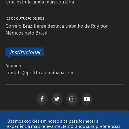
Uma estrela ainda mais solitária!
17 DE OUTUBRO DE 2019
Correio Braziliense destaca trabalho de Ruy por
Médicos pelo Brasil
Institucional
Anuncie :
contato@politicaparaibana.com
Usamos cookies em nosso site para fornecer a
Copyright © 2026
Política Paraibana
. Todos os
experiência mais relevante, lembrando suas preferências