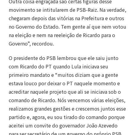
Outra coisa engraçada são certas figuras desse
movimento se intitularem de PSB-Raiz. Na verdade,
chegaram depois das vitórias na Prefeitura e outros
no Governo do Estado. Tem gente aí que nem votou
na eleição e nem na reeleição de Ricardo para o
Governo”, recordou.
O presidente do PSB lembrou que ele saiu junto
com Ricardo do PT quando Lula iniciava seu
primeiro mandato e “muitos diziam que a gente
estava louco por deixar o PT naquele momento e
acreditar naquele projeto que ali se iniciava sob o
comando de Ricardo. Nós vencemos várias eleições,
realizamos grandes gestões e crescemos juntos esse
partido e, agora, eu sou tirado do comando porque
aceitei um convite do governador João Azevedo
para ser secretário de um governo do próprio PSB.