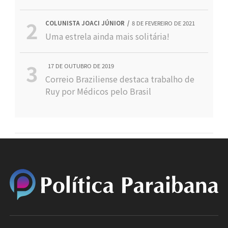
COLUNISTA JOACI JÚNIOR
8 DE FEVEREIRO DE 2021
Uma estrela ainda mais solitária!
17 DE OUTUBRO DE 2019
Correio Braziliense destaca trabalho de
Ruy por Médicos pelo Brasil