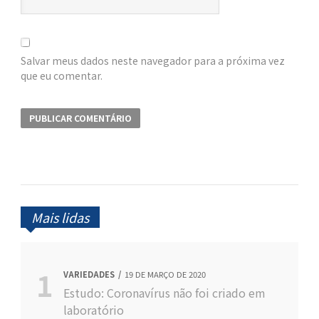
Salvar meus dados neste navegador para a próxima vez
que eu comentar.
Mais lidas
VARIEDADES
19 DE MARÇO DE 2020
Estudo: Coronavírus não foi criado em
laboratório