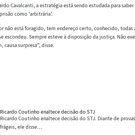
rdo Cavalcanti, a estratégia está sendo estudada para saber 
prisão como ‘arbitrária’.
dor não está foragido, tem endereço certo, conhecido, todas 
se escondeu. Sempre esteve à disposição da justiça. Não exe
 causa surpresa”, disse.
Ricardo Coutinho enaltece decisão do STJ
Ricardo Coutinho enaltece decisão do STJ. Diante de prova
frágeis, ele disse…