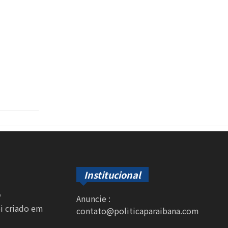
Institucional
0
Anuncie :
oi criado em
contato@politicaparaibana.com