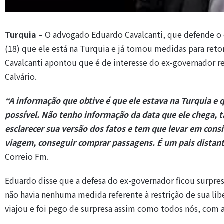
Turquia
– O advogado Eduardo Cavalcanti, que defende o
(18) que ele está na Turquia e já tomou medidas para reto
Cavalcanti apontou que é de interesse do ex-governador re
Calvário.
“A informação que obtive é que ele estava na Turquia e q
possível. Não tenho informação da data que ele chega, 
esclarecer sua versão dos fatos e tem que levar em con
viagem, conseguir comprar passagens. É um pais distant
Correio Fm.
Eduardo disse que a defesa do ex-governador ficou surpre
não havia nenhuma medida referente à restrição de sua li
viajou e foi pego de surpresa assim como todos nós, com a