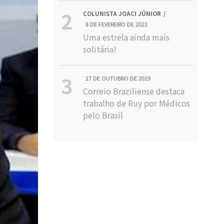
COLUNISTA JOACI JÚNIOR
8 DE FEVEREIRO DE 2021
Uma estrela ainda mais
solitária!
17 DE OUTUBRO DE 2019
Correio Braziliense destaca
trabalho de Ruy por Médicos
pelo Brasil