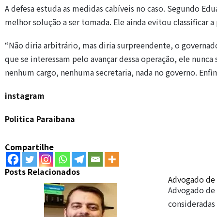
A defesa estuda as medidas cabíveis no caso. Segundo Edua
melhor solução a ser tomada. Ele ainda evitou classificar a 
“Não diria arbitrário, mas diria surpreendente, o governa
que se interessam pelo avançar dessa operação, ele nunca 
nenhum cargo, nenhuma secretaria, nada no governo. Enfim,
instagram
Politica Paraibana
Compartilhe
Posts Relacionados
Advogado de 
Advogado de 
consideradas 