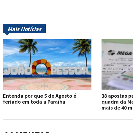
Mais Notícias
Entenda por que 5 de Agosto é
38 apostas p
feriado em toda a Paraíba
quadra da M
mais de 40 mi