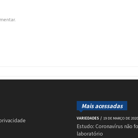
omentar.
Mais acessadas
VARIEDADES
19 DE MARÇO DE 202
 privacidade
Estudo: Coronavírus não f
laboratório