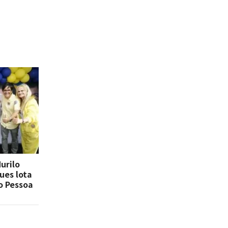
urilo
ues lota
o Pessoa