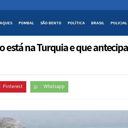
AQUES
POMBAL
SÃO BENTO
POLÍTICA
BRASIL
POLICIAL
 está na Turquia e que antecipa
Pinterest
Whatsapp