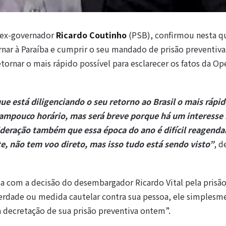
 ex-governador
Ricardo Coutinho
(PSB), confirmou nesta qu
rnar à Paraíba e cumprir o seu mandado de prisão preventiva
tornar o mais rápido possível para esclarecer os fatos da Op
ue está diligenciando o seu retorno ao Brasil o mais rápi
tampouco horário, mas será breve porque há um interesse 
sideração também que essa época do ano é difícil reagend
e, não tem voo direto, mas isso tudo está sendo visto”
, d
sa com a decisão do desembargador Ricardo Vital pela prisã
berdade ou medida cautelar contra sua pessoa, ele simplesm
 decretação de sua prisão preventiva ontem”.