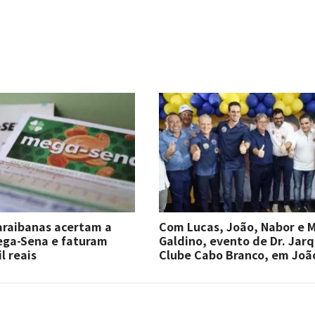
araibanas acertam a
Com Lucas, João, Nabor e M
ega-Sena e faturam
Galdino, evento de Dr. Jarq
l reais
Clube Cabo Branco, em Joã