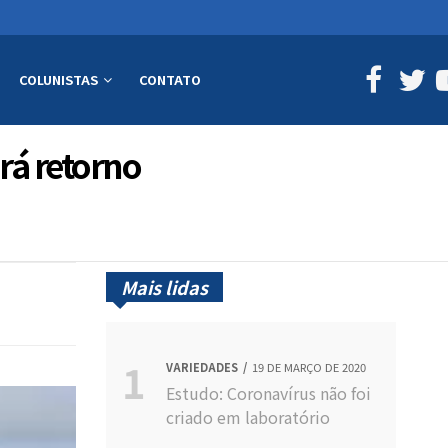
COLUNISTAS
CONTATO
rá retorno
Mais lidas
VARIEDADES
19 DE MARÇO DE 2020
Estudo: Coronavírus não foi
criado em laboratório