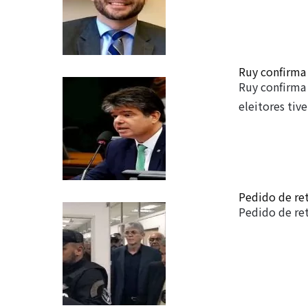
Ruy confirma 
Ruy confirma 
eleitores ti
Pedido de ret
Pedido de ret