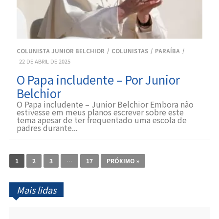
COLUNISTA JUNIOR BELCHIOR
COLUNISTAS
PARAÍBA
22 DE ABRIL DE 2025
O Papa includente – Por Junior
Belchior
O Papa includente – Junior Belchior Embora não
estivesse em meus planos escrever sobre este
tema apesar de ter frequentado uma escola de
padres durante...
1
2
3
…
17
PRÓXIMO »
Mais lidas