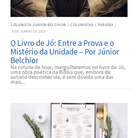
COLUNISTA JUNIOR BELCHIOR
COLUNISTAS
PARAÍBA
9 DE JUNHO DE 2025
O Livro de Jó: Entre a Prova e o
Mistério da Unidade – Por Júnior
Belchior
Na coluna de hoje, mergulharemos no livro de Jó,
uma obra poética da Bíblia que, embora de
autoria desconhecida, é sem dúvida uma das
mais...