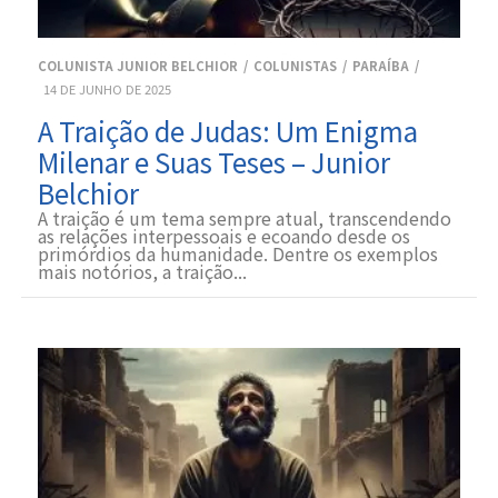
COLUNISTA JUNIOR BELCHIOR
COLUNISTAS
PARAÍBA
14 DE JUNHO DE 2025
A Traição de Judas: Um Enigma
Milenar e Suas Teses – Junior
Belchior
A traição é um tema sempre atual, transcendendo
as relações interpessoais e ecoando desde os
primórdios da humanidade. Dentre os exemplos
mais notórios, a traição...