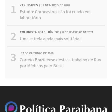
VARIEDADES
19 DE MARÇO DE 2020
Estudo: Coronavírus não foi criado em
laboratório
COLUNISTA JOACI JÚNIOR
8 DE FEVEREIRO DE 2021
Uma estrela ainda mais solitária!
17 DE OUTUBRO DE 2019
Correio Braziliense destaca trabalho de Ruy
por Médicos pelo Brasil