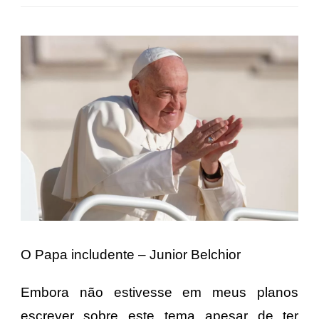
O Papa includente – Junior Belchior
Embora não estivesse em meus planos
escrever sobre este tema apesar de ter