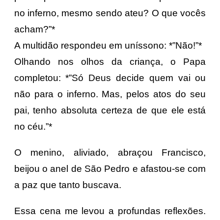
no inferno, mesmo sendo ateu? O que vocês
acham?”*
A multidão respondeu em uníssono: *”Não!”*
Olhando nos olhos da criança, o Papa
completou: *”Só Deus decide quem vai ou
não para o inferno. Mas, pelos atos do seu
pai, tenho absoluta certeza de que ele está
no céu.”*
O menino, aliviado, abraçou Francisco,
beijou o anel de São Pedro e afastou-se com
a paz que tanto buscava.
Essa cena me levou a profundas reflexões.