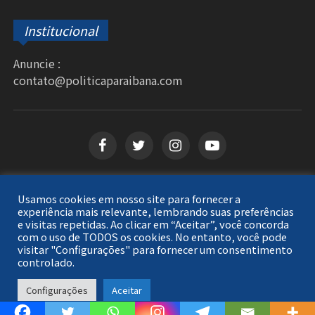
Institucional
Anuncie :
contato@politicaparaibana.com
Usamos cookies em nosso site para fornecer a
Copyright © 2026
Política Paraibana
. Todos os
experiência mais relevante, lembrando suas preferências
e visitas repetidas. Ao clicar em “Aceitar”, você concorda
direitos reservados.
com o uso de TODOS os cookies. No entanto, você pode
visitar "Configurações" para fornecer um consentimento
controlado.
Configurações
Aceitar