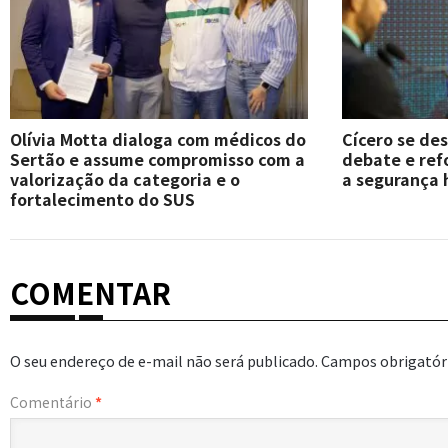
Olívia Motta dialoga com médicos do
Cícero se de
Sertão e assume compromisso com a
debate e re
valorização da categoria e o
a segurança 
fortalecimento do SUS
COMENTAR
O seu endereço de e-mail não será publicado.
Campos obrigatór
Comentário
*