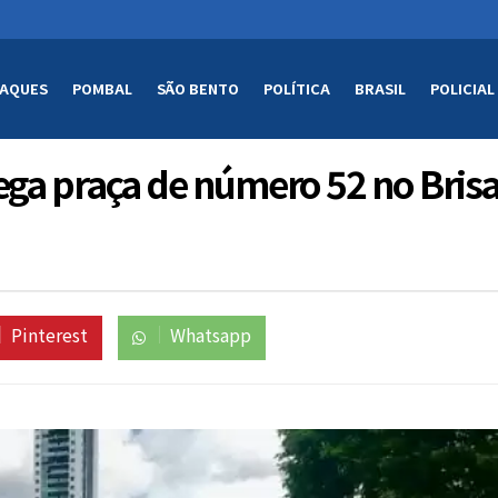
AQUES
POMBAL
SÃO BENTO
POLÍTICA
BRASIL
POLICIAL
ega praça de número 52 no Bri
Pinterest
Whatsapp