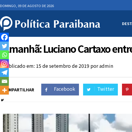
DOMINGO, 09 DE AGOSTO DE 2026
DEST
Amanhã: Luciano Cartaxo entr
Publicado em: 15 de setembro de 2019
por
admin
Facebook
Twitter
COMPARTILHAR