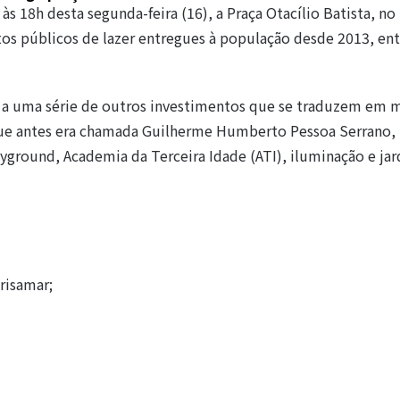
s 18h desta segunda-feira (16), a Praça Otacílio Batista, no 
tos públicos de lazer entregues à população desde 2013, ent
ia a uma série de outros investimentos que se traduzem em 
 que antes era chamada Guilherme Humberto Pessoa Serrano,
yground, Academia da Terceira Idade (ATI), iluminação e ja
risamar;