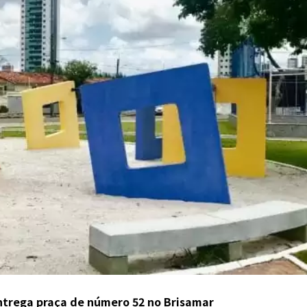
trega praça de número 52 no Brisamar