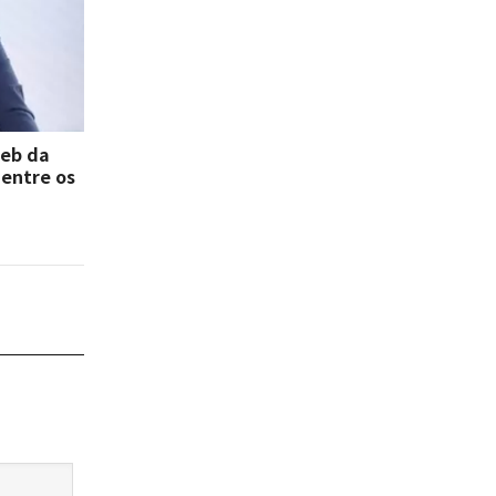
deb da
 entre os