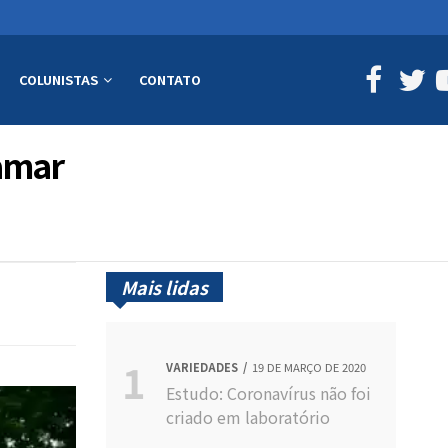
COLUNISTAS
CONTATO
samar
Mais lidas
VARIEDADES
19 DE MARÇO DE 2020
Estudo: Coronavírus não foi
criado em laboratório