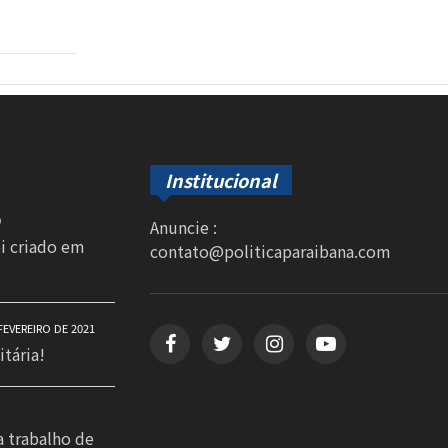
Institucional
0
Anuncie :
oi criado em
contato@politicaparaibana.com
FEVEREIRO DE 2021
itária!
a trabalho de