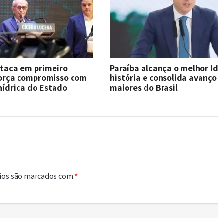
staca em primeiro
Paraíba alcança o melhor I
força compromisso com
história e consolida avanço
hídrica do Estado
maiores do Brasil
ios são marcados com
*