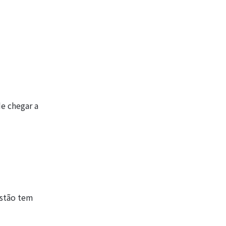
e chegar a
estão tem