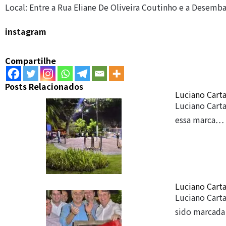
Local: Entre a Rua Eliane De Oliveira Coutinho e a Desem
instagram
Compartilhe
Posts Relacionados
Luciano Carta
Luciano Carta
essa marca…
Luciano Carta
Luciano Carta
sido marcad