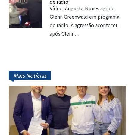
de rádio
Vídeo: Augusto Nunes agride
Glenn Greenwald em programa
de rádio. A agressão aconteceu
após Glenn…
Mais Notícias