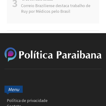
Correio Braziliense destaca trabalho de
Ruy por Médicos pelo Brasil
Menu
Política de privacidade