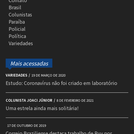
Contato
Brasil
Colunistas
Paraíba
Policial
Política
Variedades
Mais acessadas
VARIEDADES
19 DE MARÇO DE 2020
Estudo: Coronavírus não foi criado em laboratório
COLUNISTA JOACI JÚNIOR
8 DE FEVEREIRO DE 2021
Uma estrela ainda mais solitária!
17 DE OUTUBRO DE 2019
Correio Braziliense destaca trabalho de Ruy por