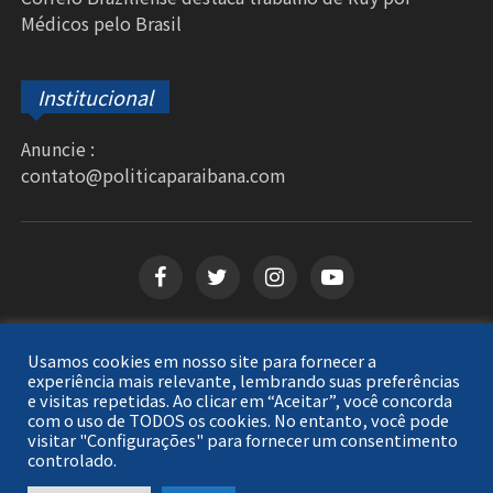
Médicos pelo Brasil
Institucional
Anuncie :
contato@politicaparaibana.com
Usamos cookies em nosso site para fornecer a
Copyright © 2026
Política Paraibana
. Todos os
experiência mais relevante, lembrando suas preferências
e visitas repetidas. Ao clicar em “Aceitar”, você concorda
direitos reservados.
com o uso de TODOS os cookies. No entanto, você pode
visitar "Configurações" para fornecer um consentimento
controlado.