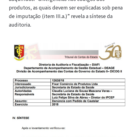
produtos, as quais devem ser explicadas sob pena
de imputação (item III.a.)” revela a síntese da
auditoria.