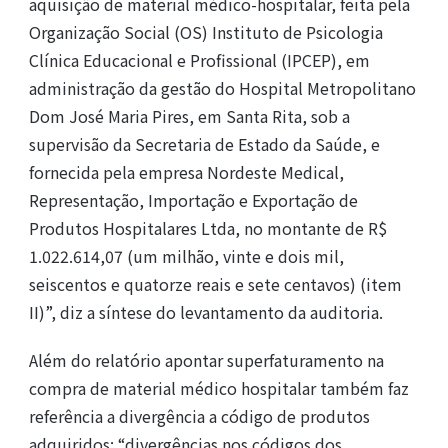
aquisição de material médico-hospitalar, feita pela
Organização Social (OS) Instituto de Psicologia
Clínica Educacional e Profissional (IPCEP), em
administração da gestão do Hospital Metropolitano
Dom José Maria Pires, em Santa Rita, sob a
supervisão da Secretaria de Estado da Saúde, e
fornecida pela empresa Nordeste Medical,
Representação, Importação e Exportação de
Produtos Hospitalares Ltda, no montante de R$
1.022.614,07 (um milhão, vinte e dois mil,
seiscentos e quatorze reais e sete centavos) (item
II)”, diz a síntese do levantamento da auditoria.
Além do relatório apontar superfaturamento na
compra de material médico hospitalar também faz
referência a divergência a código de produtos
adquiridos: “divergências nos códigos dos