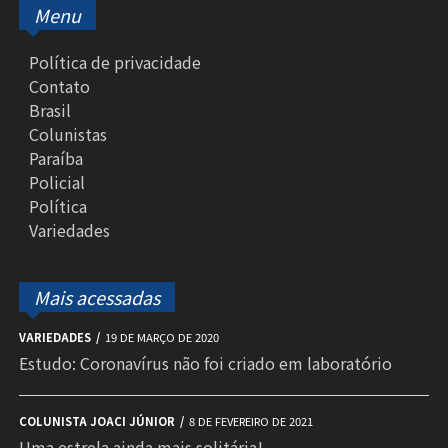
Menu
Política de privacidade
Contato
Brasil
Colunistas
Paraíba
Policial
Política
Variedades
Mais acessadas
VARIEDADES
19 DE MARÇO DE 2020
Estudo: Coronavírus não foi criado em laboratório
COLUNISTA JOACI JÚNIOR
8 DE FEVEREIRO DE 2021
Uma estrela ainda mais solitária!