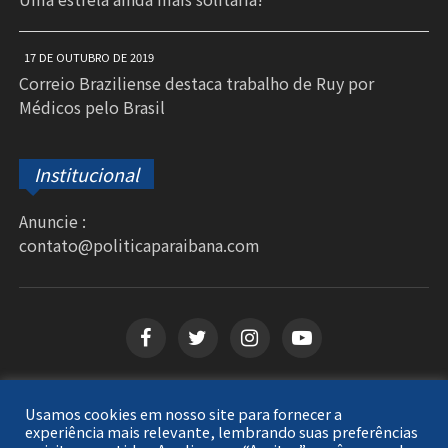
17 DE OUTUBRO DE 2019
Correio Braziliense destaca trabalho de Ruy por
Médicos pelo Brasil
Institucional
Anuncie :
contato@politicaparaibana.com
Usamos cookies em nosso site para fornecer a
Copyright © 2026
Política Paraibana
. Todos os
experiência mais relevante, lembrando suas preferências