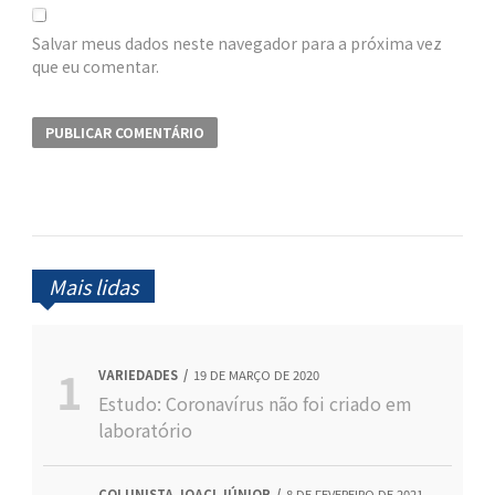
Salvar meus dados neste navegador para a próxima vez
que eu comentar.
Mais lidas
VARIEDADES
19 DE MARÇO DE 2020
Estudo: Coronavírus não foi criado em
laboratório
COLUNISTA JOACI JÚNIOR
8 DE FEVEREIRO DE 2021