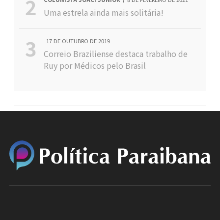
Uma estrela ainda mais solitária!
17 DE OUTUBRO DE 2019
Correio Braziliense destaca trabalho de
Ruy por Médicos pelo Brasil