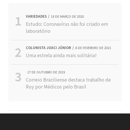
VARIEDADES
19 DE MARÇO DE 2020
Estudo: Coronavírus não foi criado em
laboratório
COLUNISTA JOACI JÚNIOR
8 DE FEVEREIRO DE 2021
Uma estrela ainda mais solitária!
17 DE OUTUBRO DE 2019
Correio Braziliense destaca trabalho de
Ruy por Médicos pelo Brasil