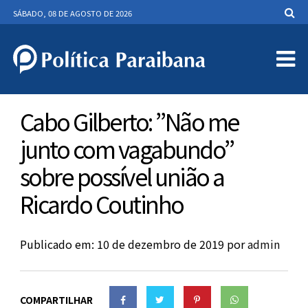
SÁBADO, 08 DE AGOSTO DE 2026
Cabo Gilberto: ”Não me
junto com vagabundo”
sobre possível união a
Ricardo Coutinho
Publicado em: 10 de dezembro de 2019
por
admin
COMPARTILHAR