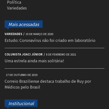
Política
Variedades
Mais acessadas
VARIEDADES
19 DE MARÇO DE 2020
Estudo: Coronavírus não foi criado em laboratório
COLUNISTA JOACI JÚNIOR
8 DE FEVEREIRO DE 2021
Uma estrela ainda mais solitária!
17 DE OUTUBRO DE 2019
Correio Braziliense destaca trabalho de Ruy por
Médicos pelo Brasil
Institucional