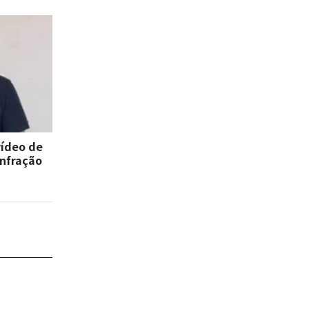
vídeo de
infração