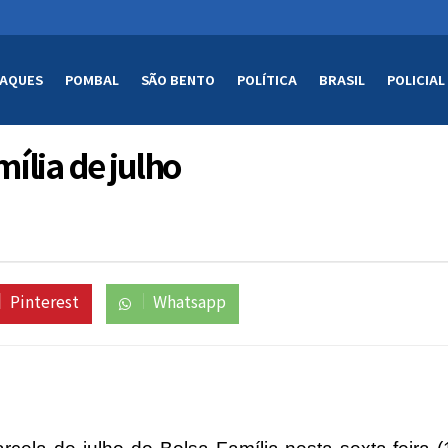
AQUES
POMBAL
SÃO BENTO
POLÍTICA
BRASIL
POLICIAL
ília de julho
Pinterest
Whatsapp