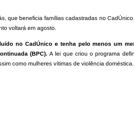
s, que beneficia famílias cadastradas no CadÚnic
to voltará em agosto.
ncluído no CadÚnico e tenha pelo menos um m
Continuada (BPC).
A lei que criou o programa defi
 assim como mulheres vítimas de violência doméstica.