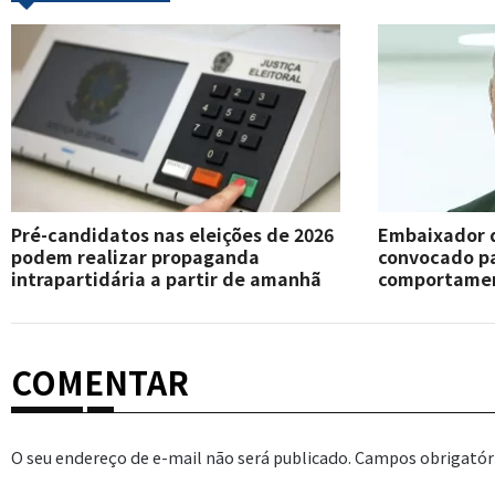
Pré-candidatos nas eleições de 2026
Embaixador d
podem realizar propaganda
convocado pa
intrapartidária a partir de amanhã
comportament
COMENTAR
O seu endereço de e-mail não será publicado.
Campos obrigatór