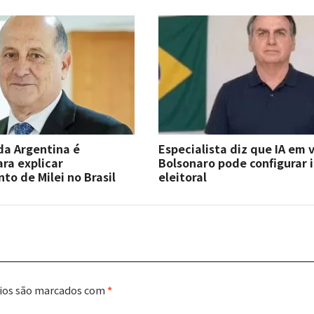
a Argentina é
Especialista diz que IA em 
ra explicar
Bolsonaro pode configurar 
o de Milei no Brasil
eleitoral
ios são marcados com
*