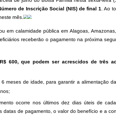
ela de julho do Bolsa Família nesta sexta-feira (
úmero de Inscrição Social (NIS) de final 1
. Ao t
 neste mês.
ou em calamidade pública em Alagoas, Amazonas,
eficiários receberão o pagamento na próxima segu
R$ 600, que podem ser acrescidos de três ad
6 meses de idade, para garantir a alimentação da
anos;
amento ocorre nos últimos dez dias úteis de cad
as datas de pagamento, o valor do benefício e a c