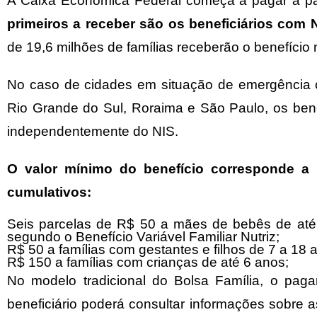
A Caixa Econômica Federal começa a pagar a parc
primeiros a receber são os beneficiários com N
de 19,6 milhões de famílias receberão o benefício
No caso de cidades em situação de emergência 
Rio Grande do Sul, Roraima e São Paulo, os ben
independentemente do NIS.
O valor mínimo do benefício corresponde a 
cumulativos:
Seis parcelas de R$ 50 a mães de bebês de até 
segundo o Benefício Variável Familiar Nutriz;
R$ 50 a famílias com gestantes e filhos de 7 a 18 
R$ 150 a famílias com crianças de até 6 anos;
No modelo tradicional do Bolsa Família, o pag
beneficiário poderá consultar informações sobre 