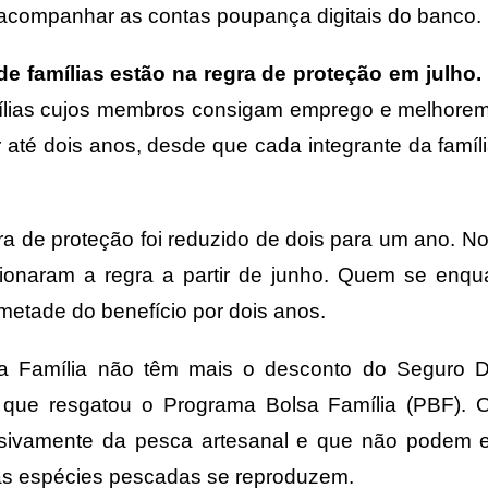
 acompanhar as contas poupança digitais do banco.
de famílias estão na regra de proteção em julho.
mílias cujos membros consigam emprego e melhore
 até dois anos, desde que cada integrante da famíl
a de proteção foi reduzido de dois para um ano
. No
ionaram a regra a partir de junho. Quem se enqu
metade do benefício por dois anos.
sa Família não têm mais o desconto do Seguro D
 que resgatou o Programa Bolsa Família (PBF). 
sivamente da pesca artesanal e que não podem e
 as espécies pescadas se reproduzem.