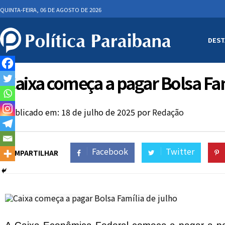
QUINTA-FEIRA, 06 DE AGOSTO DE 2026
DEST
Caixa começa a pagar Bolsa Fam
Publicado em: 18 de julho de 2025
por
Redação
Facebook
Twitter
COMPARTILHAR