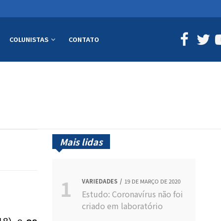
COLUNISTAS
CONTATO
Mais lidas
VARIEDADES
19 DE MARÇO DE 2020
Estudo: Coronavírus não foi
criado em laboratório