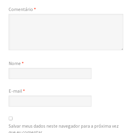
Comentário
*
Nome
*
E-mail
*
Salvar meus dados neste navegador para a próxima vez
que eu comentar.