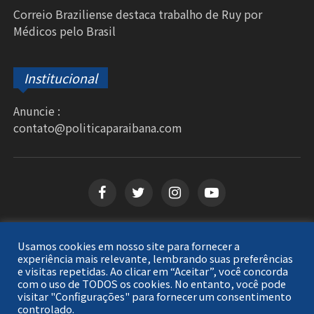
Correio Braziliense destaca trabalho de Ruy por
Médicos pelo Brasil
Institucional
Anuncie :
contato@politicaparaibana.com
Usamos cookies em nosso site para fornecer a
Copyright © 2026
Política Paraibana
. Todos os
experiência mais relevante, lembrando suas preferências
e visitas repetidas. Ao clicar em “Aceitar”, você concorda
direitos reservados.
com o uso de TODOS os cookies. No entanto, você pode
visitar "Configurações" para fornecer um consentimento
controlado.