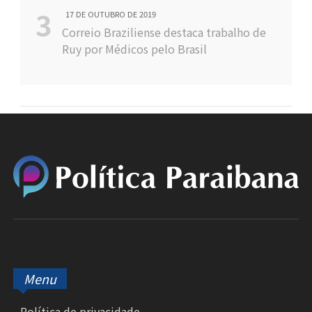
17 DE OUTUBRO DE 2019
Correio Braziliense destaca trabalho de
Ruy por Médicos pelo Brasil
Menu
Política de privacidade