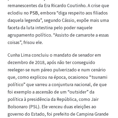
remanescentes da Era Ricardo Coutinho. A crise que
eclodiu no
PSB
, embora “diga respeito aos filiados
daquela legenda”, segundo Cássio, expõe mais uma
faceta da luta intestina pelo poder naquele
agrupamento político. “Assisto de camarote a essas
coisas”, frisou ele.
Cunha Lima concluiu o mandato de senador em
dezembro de 2018, após não ter conseguido
reeleger-se num páreo pulverizado e num cenário
que, como explicou na época, ocasionou “tsunami
político” que varreu a conjuntura nacional, de que
foi exemplo a ascensão de um “outsider” da
política à presidência da República, como Jair
Bolsonaro (PSL). Ele venceu duas eleições ao
governo do Estado, foi prefeito de Campina Grande