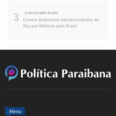
17 DE OUTUBRO DE 2019
Correio Braziliense destaca trabalho de
Ruy por Médicos pelo Brasil
Menu