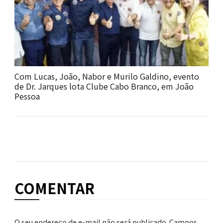
Com Lucas, João, Nabor e Murilo Galdino, evento
de Dr. Jarques lota Clube Cabo Branco, em João
Pessoa
COMENTAR
O seu endereço de e-mail não será publicado.
Campos