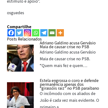
estímulo e apoio”.
osguedes
Compartilhe
Posts Relacionados
Adriano Galdino acusa Gervásio
Maia de causar crise no PSB
Adriano Galdino acusa Gervásio
Maia de causar crise no PSB.
“Quem mais fez e quem…
Estela engrossa o coro e defende
permanência apenas dos
“girassóis raiz” no PSB paraibano
O incômodo com os aliados de
João é cada vez mais evidente. O
primeiro a…