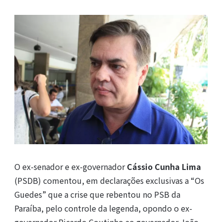
O ex-senador e ex-governador
Cássio Cunha Lima
(PSDB) comentou, em declarações exclusivas a “Os
Guedes” que a crise que rebentou no PSB da
Paraíba, pelo controle da legenda, opondo o ex-
governador Ricardo Coutinho ao governador João