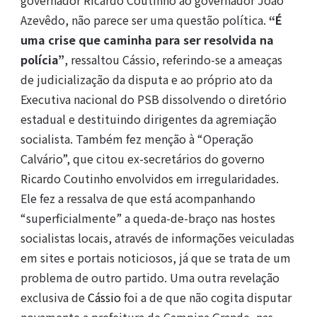
Azevêdo, não parece ser uma questão política.
“É
uma crise que caminha para ser resolvida na
polícia”
, ressaltou Cássio, referindo-se a ameaças
de judicialização da disputa e ao próprio ato da
Executiva nacional do PSB dissolvendo o diretório
estadual e destituindo dirigentes da agremiação
socialista. Também fez menção à “Operação
Calvário”, que citou ex-secretários do governo
Ricardo Coutinho envolvidos em irregularidades.
Ele fez a ressalva de que está acompanhando
“superficialmente” a queda-de-braço nas hostes
socialistas locais, através de informações veiculadas
em sites e portais noticiosos, já que se trata de um
problema de outro partido. Uma outra revelação
exclusiva de
Cássio
foi a de que não cogita disputar
novamente a prefeitura de Campina Grande, nas