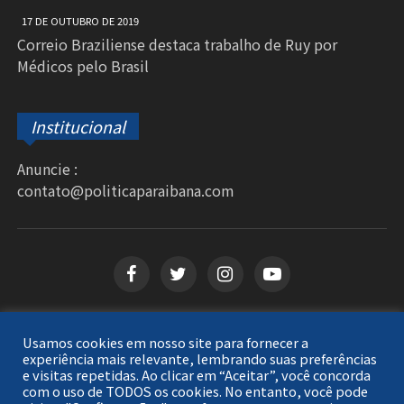
17 DE OUTUBRO DE 2019
Correio Braziliense destaca trabalho de Ruy por
Médicos pelo Brasil
Institucional
Anuncie :
contato@politicaparaibana.com
Usamos cookies em nosso site para fornecer a
Copyright © 2026
Política Paraibana
. Todos os
experiência mais relevante, lembrando suas preferências
e visitas repetidas. Ao clicar em “Aceitar”, você concorda
direitos reservados.
com o uso de TODOS os cookies. No entanto, você pode