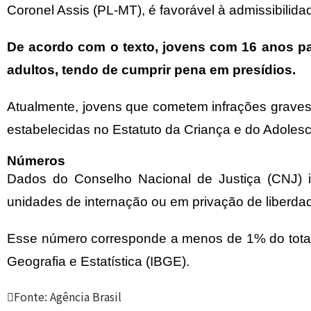
Coronel Assis (PL-MT), é favorável à admissibil
De acordo com o texto, jovens com 16 anos p
adultos, tendo de cumprir pena em presídios.
Atualmente, jovens que cometem infrações graves
estabelecidas no Estatuto da Criança e do Adoles
Números
Dados do Conselho Nacional de Justiça (CNJ) 
unidades de internação ou em privação de liberda
Esse número corresponde a menos de 1% do total d
Geografia e Estatística (IBGE).
Fonte: Agência Brasil