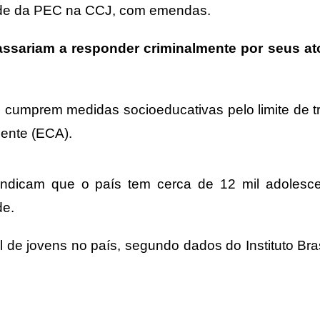
idade da PEC na CCJ, com emendas.
assariam a responder criminalmente por seus a
 cumprem medidas socioeducativas pelo limite de t
cente (ECA).
indicam que o país tem cerca de 12 mil adolesc
de.
e jovens no país, segundo dados do Instituto Bras