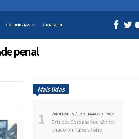
COLUNISTAS
CONTATO
ade penal
Mais lidas
VARIEDADES
19 DE MARÇO DE 2020
Estudo: Coronavírus não foi
criado em laboratório