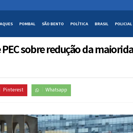
AQUES
POMBAL
SÃO BENTO
POLÍTICA
BRASIL
POLICIAL
 PEC sobre redução da maiorid
Pinterest
Whatsapp