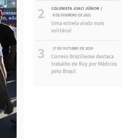
COLUNISTA JOACI JÚNIOR
8 DE FEVEREIRO DE 2021
Uma estrela ainda mais
solitária!
17 DE OUTUBRO DE 2019
Correio Braziliense destaca
trabalho de Ruy por Médicos
pelo Brasil