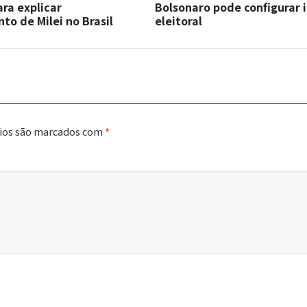
ra explicar
Bolsonaro pode configurar 
o de Milei no Brasil
eleitoral
ios são marcados com
*