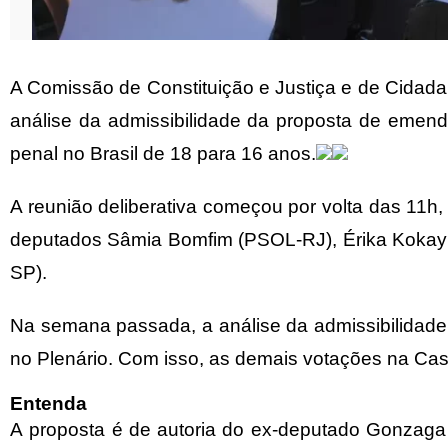
A Comissão de Constituição e Justiça e de Cidad
análise da admissibilidade da proposta de emend
penal no Brasil de 18 para 16 anos.
A reunião deliberativa começou por volta das 11h, 
deputados Sâmia Bomfim (PSOL-RJ), Érika Kokay (
SP).
Na semana passada, a
análise da admissibilidade
no Plenário. Com isso, as demais votações na Ca
Entenda
A
proposta
é de autoria do ex-deputado Gonzaga P