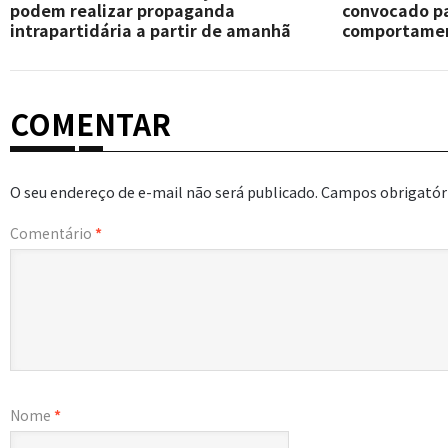
podem realizar propaganda
convocado pa
intrapartidária a partir de amanhã
comportament
COMENTAR
O seu endereço de e-mail não será publicado.
Campos obrigatór
Comentário
*
Nome
*