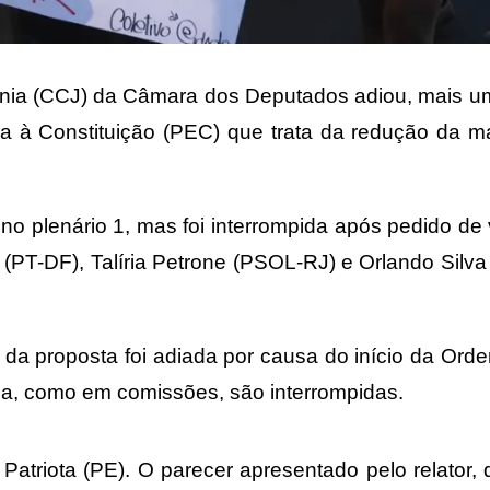
ania (CCJ) da Câmara dos Deputados adiou, mais u
a à Constituição (PEC) que trata da redução da m
no plenário 1, mas foi interrompida após pedido de 
PT-DF), Talíria Petrone (PSOL-RJ) e Orlando Silv
 da proposta foi adiada
por causa do início da Ord
sa, como em comissões, são interrompidas.
atriota (PE). O parecer apresentado pelo relator,