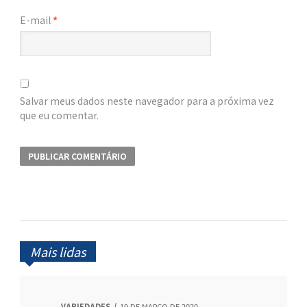
E-mail
*
Salvar meus dados neste navegador para a próxima vez
que eu comentar.
Mais lidas
VARIEDADES
19 DE MARÇO DE 2020