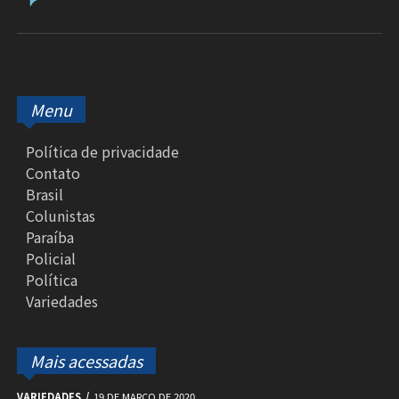
Menu
Política de privacidade
Contato
Brasil
Colunistas
Paraíba
Policial
Política
Variedades
Mais acessadas
VARIEDADES
19 DE MARÇO DE 2020