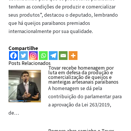
tenham as condições de produzir e comercializar
seus produtos”, destacou o deputado, lembrando
que há queijos paraibanos premiados
internacionalmente por sua qualidade.
Compartilhe
Posts Relacionados
Tovar recebe homenagem por
luta em defesa da produção e
comercialização de queijos e
manteigas artesanais paraibanos
A homenagem se dá pela
contribuição do parlamentar para
a aprovação da Lei 263/2019,
de…
Romero abre caminho e Tovar