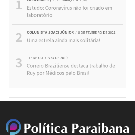
Estudo: Coronavírus não foi criado em
laboratório
COLUNISTA JOACI JÚNIOR
8 DE FEVEREIRO DE 2021
Uma estrela ainda mais solitária!
17 DE OUTUBRO DE 2019
Correio Braziliense destaca trabalho de
Ruy por Médicos pelo Brasil