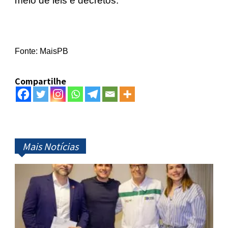
meio de leis e decretos.
Fonte: MaisPB
Compartilhe
Mais Notícias