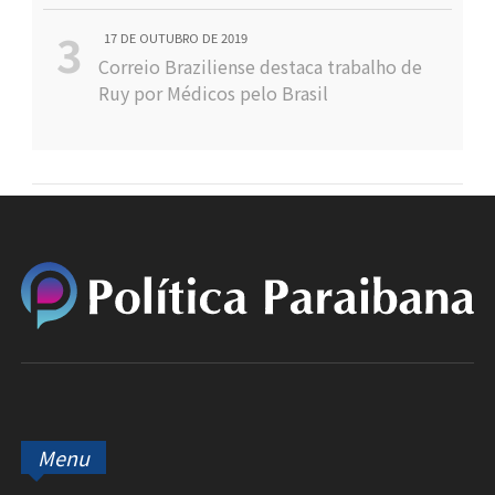
17 DE OUTUBRO DE 2019
Correio Braziliense destaca trabalho de
Ruy por Médicos pelo Brasil
Menu