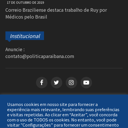
17 DE OUTUBRO DE 2019
Correio Braziliense destaca trabalho de Ruy por
Médicos pelo Brasil
Institucional
Anuncie :
contato@politicaparaibana.com
Usamos cookies em nosso site para fornecer a
Copyright © 2026
Política Paraibana
. Todos os
experiência mais relevante, lembrando suas preferências
e visitas repetidas. Ao clicar em “Aceitar”, você concorda
direitos reservados.
com o uso de TODOS os cookies. No entanto, você pode
visitar "Configurações" para fornecer um consentimento