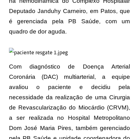
na hemodinâmica do Complexo Hospitalar
Deputado Janduhy Carneiro, em Patos, que
é gerenciada pela PB Saúde, com um
quadro de dor aguda.
Com diagnóstico de Doença Arterial
Coronária (DAC) multiarterial, a equipe
avaliou o paciente e decidiu pela
necessidade da realização de uma Cirurgia
de Revascularização do Miocárdio (CRVM),
a ser realizada no Hospital Metropolitano
Dom José Maria Pires, também gerenciado
pela PB Saúde e unidade coordenadora do