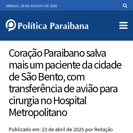
SÁBADO, 08 DE AGOSTO DE 2026
Coração Paraibano salva
mais um paciente da cidade
de São Bento, com
transferência de avião para
cirurgia no Hospital
Metropolitano
Publicado em: 23 de abril de 2025
por
Redação