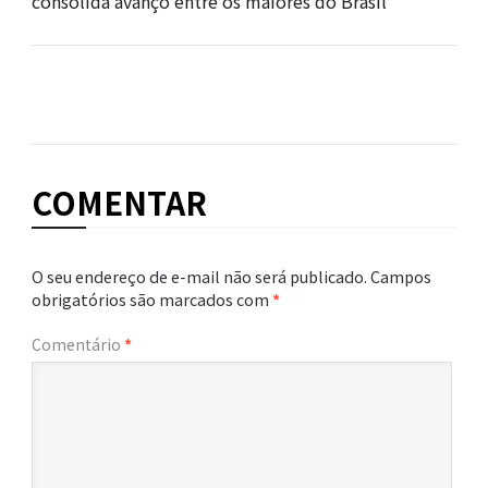
consolida avanço entre os maiores do Brasil
COMENTAR
O seu endereço de e-mail não será publicado.
Campos
obrigatórios são marcados com
*
Comentário
*