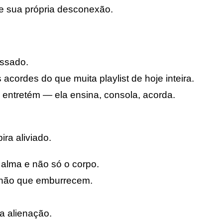
e sua própria desconexão.
assado.
cordes do que muita playlist de hoje inteira.
ntretém — ela ensina, consola, acorda.
ra aliviado.
 alma e não só o corpo.
 não que emburrecem.
a alienação.