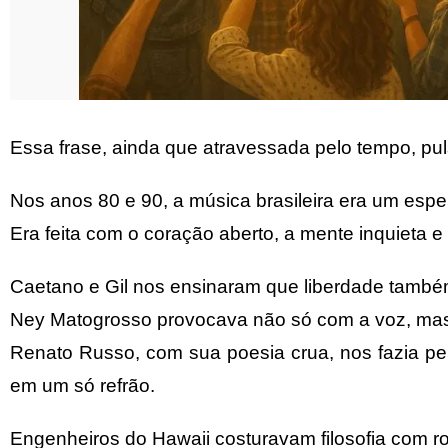
Essa frase, ainda que atravessada pelo tempo, pu
Nos anos 80 e 90, a música brasileira era um espe
Era feita com o coração aberto, a mente inquieta 
Caetano e Gil nos ensinaram que liberdade també
Ney Matogrosso provocava não só com a voz, mas
Renato Russo, com sua poesia crua, nos fazia pen
em um só refrão.
Engenheiros do Hawaii costuravam filosofia com ro