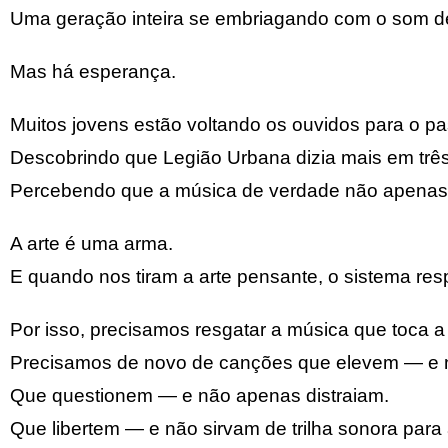
Uma geração inteira se embriagando com o som d
Mas há esperança.
Muitos jovens estão voltando os ouvidos para o p
Descobrindo que Legião Urbana dizia mais em três a
Percebendo que a música de verdade não apenas e
A arte é uma arma.
E quando nos tiram a arte pensante, o sistema respi
Por isso, precisamos resgatar a música que toca a
Precisamos de novo de canções que elevem — e
Que questionem — e não apenas distraiam.
Que libertem — e não sirvam de trilha sonora para 