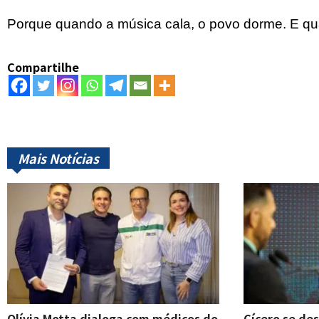
Porque quando a música cala, o povo dorme. E quan
Compartilhe
Mais Notícias
Olívia Motta dialoga com médicos do
Cícero se de