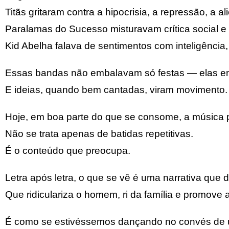
Titãs gritaram contra a hipocrisia, a repressão, a a
Paralamas do Sucesso misturavam crítica social e
Kid Abelha falava de sentimentos com inteligência,
Essas bandas não embalavam só festas — elas e
E ideias, quando bem cantadas, viram movimento.
Hoje, em boa parte do que se consome, a música 
Não se trata apenas de batidas repetitivas.
É o conteúdo que preocupa.
Letra após letra, o que se vê é uma narrativa que 
Que ridiculariza o homem, ri da família e promove a 
É como se estivéssemos dançando no convés de u