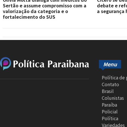
Sertão e assume compromisso com a
debate e re
valorização da categoria e o
a segurança 
fortalecimento do SUS
Menu
Política de
Contato
Brasil
Colunistas
Paraíba
Policial
Política
Variedades