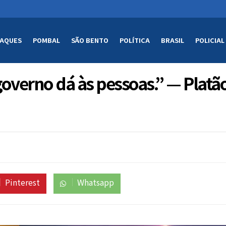
AQUES
POMBAL
SÃO BENTO
POLÍTICA
BRASIL
POLICIAL
overno dá às pessoas.” — Platã
Pinterest
Whatsapp