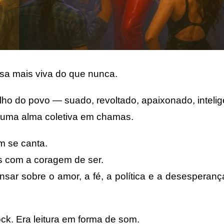
lsa mais viva do que nunca.
lho do povo — suado, revoltado, apaixonado, intelig
e uma alma coletiva em chamas.
m se canta.
 com a coragem de ser.
sar sobre o amor, a fé, a política e a desesperan
ck. Era leitura em forma de som.