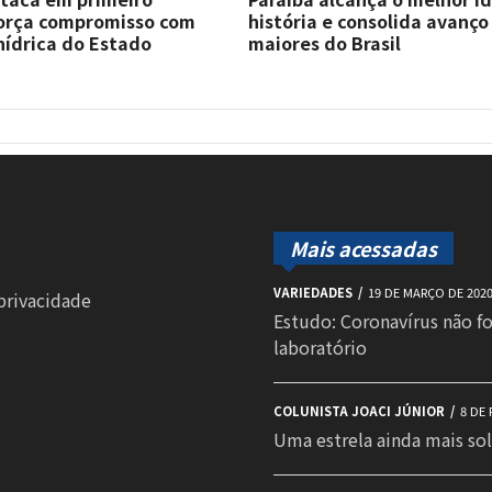
força compromisso com
história e consolida avanço
hídrica do Estado
maiores do Brasil
Mais acessadas
VARIEDADES
19 DE MARÇO DE 202
 privacidade
Estudo: Coronavírus não f
laboratório
COLUNISTA JOACI JÚNIOR
8 DE 
Uma estrela ainda mais sol