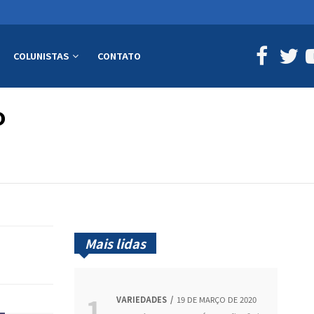
COLUNISTAS
CONTATO
o
Mais lidas
VARIEDADES
19 DE MARÇO DE 2020