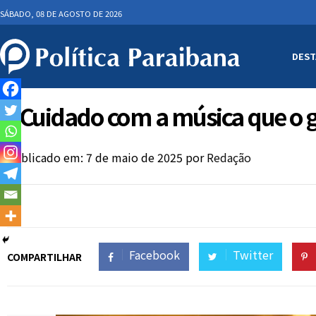
SÁBADO, 08 DE AGOSTO DE 2026
DEST
“Cuidado com a música que o g
Publicado em: 7 de maio de 2025
por
Redação
Facebook
Twitter
COMPARTILHAR