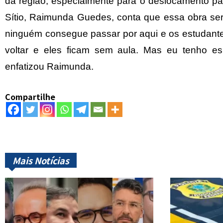
da região, especialmente para o deslocamento 
Sítio, Raimunda Guedes, conta que essa obra se
ninguém consegue passar por aqui e os estudante
voltar e eles ficam sem aula. Mas eu tenho es
enfatizou Raimunda.
Compartilhe
Mais Notícias