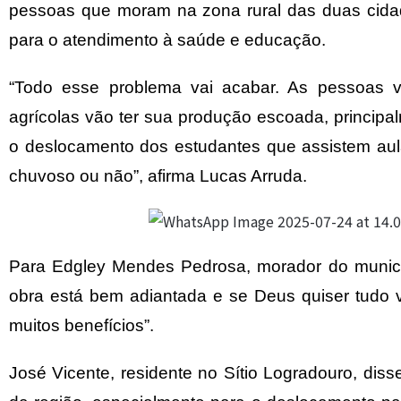
pessoas que moram na zona rural das duas cida
para o atendimento à saúde e educação.
“Todo esse problema vai acabar. As pessoas v
agrícolas vão ter sua produção escoada, principa
o deslocamento dos estudantes que assistem au
chuvoso ou não”, afirma Lucas Arruda.
Para Edgley Mendes Pedrosa, morador do municípi
obra está bem adiantada e se Deus quiser tudo v
muitos benefícios”.
José Vicente, residente no Sítio Logradouro, diss