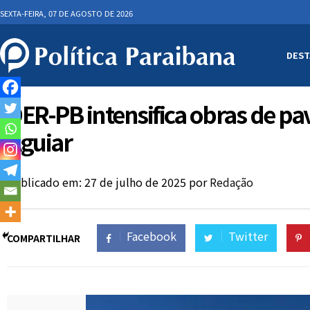
SEXTA-FEIRA, 07 DE AGOSTO DE 2026
DEST
DER-PB intensifica obras de p
Aguiar
Publicado em: 27 de julho de 2025
por
Redação
Facebook
Twitter
COMPARTILHAR