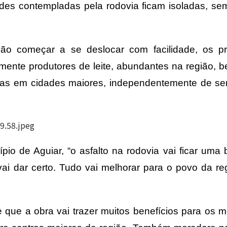
des contempladas pela rodovia ficam isoladas, se
ão começar a se deslocar com facilidade, os pr
lmente produtores de leite, abundantes na região,
las em cidades maiores, independentemente de ser
o de Aguiar, “o asfalto na rodovia vai ficar uma 
ai dar certo. Tudo vai melhorar para o povo da r
e que a obra vai trazer muitos benefícios para os 