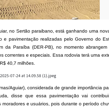
uiar, no Sertão paraibano, está ganhando uma nov
ão e pavimentação realizadas pelo Governo do Est
m da Paraíba (DER-PB), no momento abrangem 
es correntes e especiais. Essa rodovia terá uma ex
 R$ 40,7 milhões.
as/Aguiar), considerada de grande importância pa
ruda, disse que essa pavimentação vai contribu
os moradores e usuários, pois durante o período ch