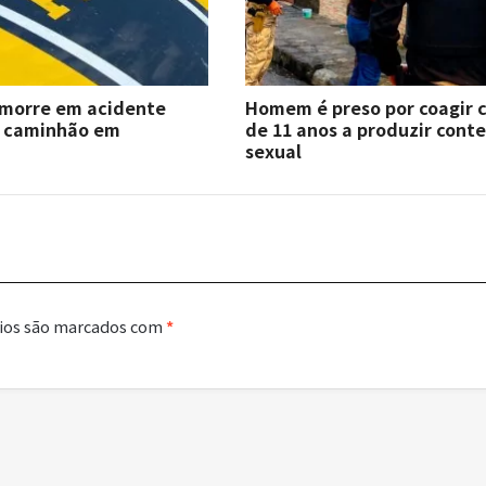
 morre em acidente
Homem é preso por coagir 
e caminhão em
de 11 anos a produzir cont
sexual
ios são marcados com
*