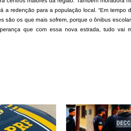
para centros maiores da região. Também moradora 
rá a redenção para a população local. “Em tempo 
s são os que mais sofrem, porque o ônibus escola
perança que com essa nova estrada, tudo vai me