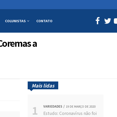
COLUNISTAS
CONTATO
 Coremas a
Mais lidas
VARIEDADES
19 DE MARÇO DE 2020
Estudo: Coronavírus não foi