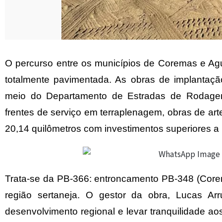
O percurso entre os municípios de Coremas e Ag
totalmente pavimentada. As obras de implantaç
meio do Departamento de Estradas de Rodage
frentes de serviço em terraplenagem, obras de art
20,14 quilômetros com investimentos superiores a
Trata-se da PB-366: entroncamento PB-348 (Corem
região sertaneja. O gestor da obra, Lucas Ar
desenvolvimento regional e levar tranquilidade a