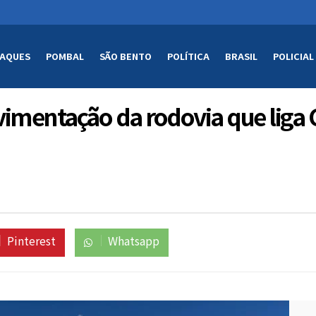
AQUES
POMBAL
SÃO BENTO
POLÍTICA
BRASIL
POLICIAL
avimentação da rodovia que liga
Pinterest
Whatsapp