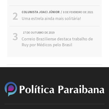
COLUNISTA JOACI JÚNIOR
8 DE FEVEREIRO DE 2021
Uma estrela ainda mais solitária!
17 DE OUTUBRO DE 2019
Correio Braziliense destaca trabalho de
Ruy por Médicos pelo Brasil