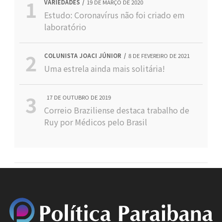
VARIEDADES
19 DE MARÇO DE 2020
Estudo: Coronavírus não foi criado em
laboratório
COLUNISTA JOACI JÚNIOR
8 DE FEVEREIRO DE 2021
Uma estrela ainda mais solitária!
17 DE OUTUBRO DE 2019
Correio Braziliense destaca trabalho de
Ruy por Médicos pelo Brasil