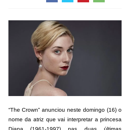
“The Crown” anunciou neste domingo (16) o
nome da atriz que vai interpretar a princesa
Diana (1961-1997) nas duas últimas