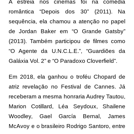
A estreia nos cinemas foi na comédia
romântica “Depois dos 30” (2011). Na
sequência, ela chamou a atenção no papel
de Jordan Baker em “O Grande Gatsby”
(2013). Também participou de filmes como
“O Agente da U.N.C.L.E.”, “Guardiões da
Galáxia Vol. 2” e “O Paradoxo Cloverfield”.
Em 2018, ela ganhou o troféu Chopard de
atriz revelação no Festival de Cannes. Já
receberam a mesma honraria Audrey Tautou,
Marion Cotillard, Léa Seydoux, Shailene
Woodley, Gael García Bernal, James
McAvoy e o brasileiro Rodrigo Santoro, entre