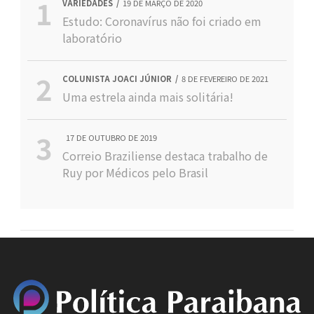
VARIEDADES
19 DE MARÇO DE 2020
Estudo: Coronavírus não foi criado em
laboratório
COLUNISTA JOACI JÚNIOR
8 DE FEVEREIRO DE 2021
Uma estrela ainda mais solitária!
17 DE OUTUBRO DE 2019
Correio Braziliense destaca trabalho de
Ruy por Médicos pelo Brasil