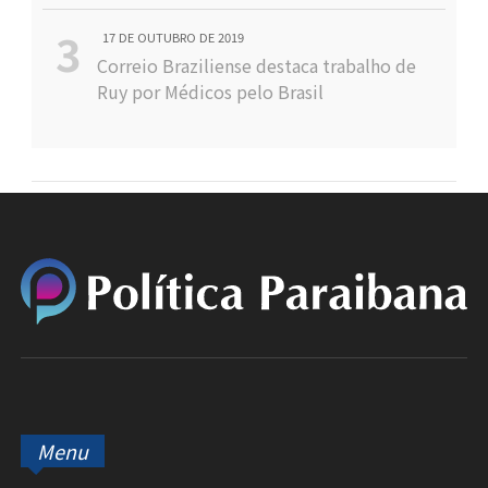
17 DE OUTUBRO DE 2019
Correio Braziliense destaca trabalho de
Ruy por Médicos pelo Brasil
Menu