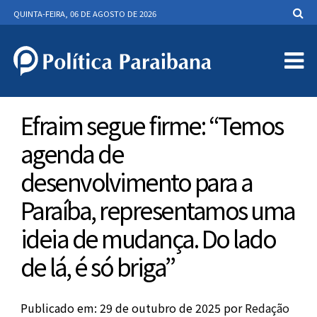
QUINTA-FEIRA, 06 DE AGOSTO DE 2026
Efraim segue firme: “Temos
agenda de
desenvolvimento para a
Paraíba, representamos uma
ideia de mudança. Do lado
de lá, é só briga”
Publicado em: 29 de outubro de 2025
por
Redação