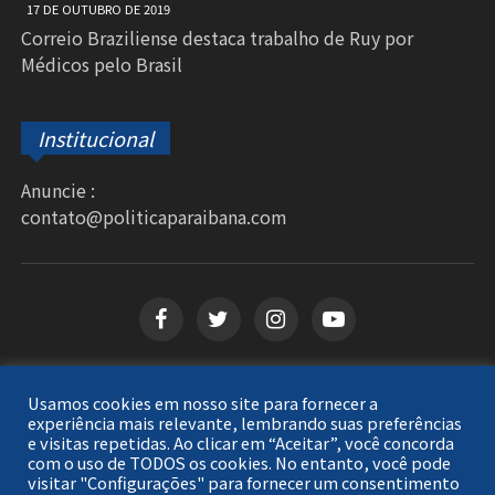
17 DE OUTUBRO DE 2019
Correio Braziliense destaca trabalho de Ruy por
Médicos pelo Brasil
Institucional
Anuncie :
contato@politicaparaibana.com
Usamos cookies em nosso site para fornecer a
Copyright © 2026
Política Paraibana
. Todos os
experiência mais relevante, lembrando suas preferências
e visitas repetidas. Ao clicar em “Aceitar”, você concorda
direitos reservados.
com o uso de TODOS os cookies. No entanto, você pode
visitar "Configurações" para fornecer um consentimento