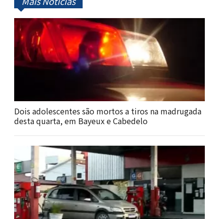
Mais Notícias
Dois adolescentes são mortos a tiros na madrugada
desta quarta, em Bayeux e Cabedelo