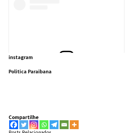
instagram
Politica Paraibana
View this post on Instagram
Compartilhe
Posts Relacionados