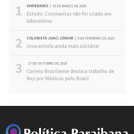
VARIEDADES
19 DE MARÇO DE 2020
Estudo: Coronavírus não foi criado em
laboratório
COLUNISTA JOACI JÚNIOR
8 DE FEVEREIRO DE 2021
Uma estrela ainda mais solitária!
17 DE OUTUBRO DE 2019
Correio Braziliense destaca trabalho de
Ruy por Médicos pelo Brasil