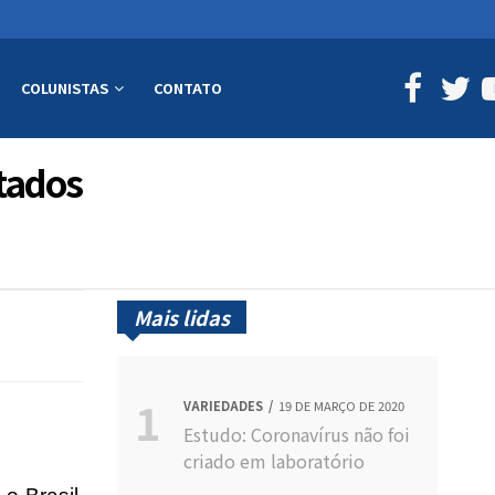
COLUNISTAS
CONTATO
tados
Mais lidas
VARIEDADES
19 DE MARÇO DE 2020
Estudo: Coronavírus não foi
criado em laboratório