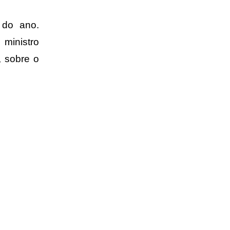
 do ano.
 ministro
 sobre o