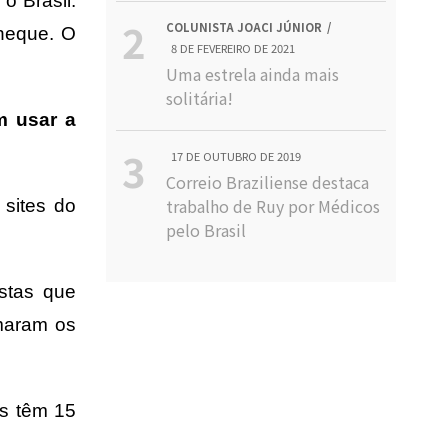
o Brasil.
COLUNISTA JOACI JÚNIOR
cheque. O
8 DE FEVEREIRO DE 2021
Uma estrela ainda mais
solitária!
m usar a
17 DE OUTUBRO DE 2019
Correio Braziliense destaca
trabalho de Ruy por Médicos
s
sites do
pelo Brasil
stas que
rmaram os
as têm 15