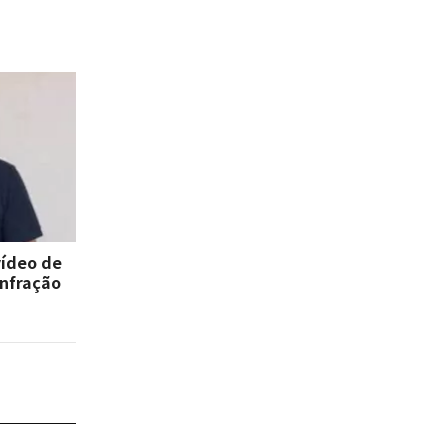
vídeo de
infração