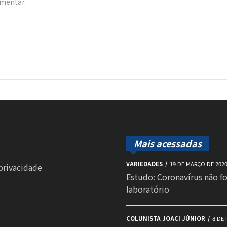
omentar.
Mais acessadas
VARIEDADES
19 DE MARÇO DE 202
 privacidade
Estudo: Coronavírus não f
laboratório
COLUNISTA JOACI JÚNIOR
8 DE 