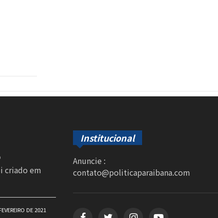
Institucional
0
Anuncie :
oi criado em
contato@politicaparaibana.com
FEVEREIRO DE 2021