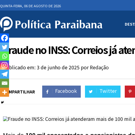
QUINTA-FEIRA, 06 DE AGOSTO DE 2026
DEST
Fraude no INSS: Correios já a
Publicado em: 3 de junho de 2025
por
Redação
Facebook
Twitter
COMPARTILHAR