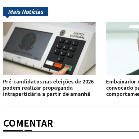
Mais Notícias
Pré-candidatos nas eleições de 2026
Embaixador d
podem realizar propaganda
convocado pa
intrapartidária a partir de amanhã
comportament
COMENTAR