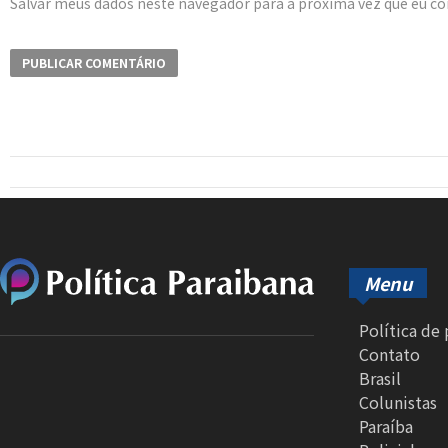
Salvar meus dados neste navegador para a próxima vez que eu c
Menu
Política de
Contato
Brasil
Colunistas
Paraíba