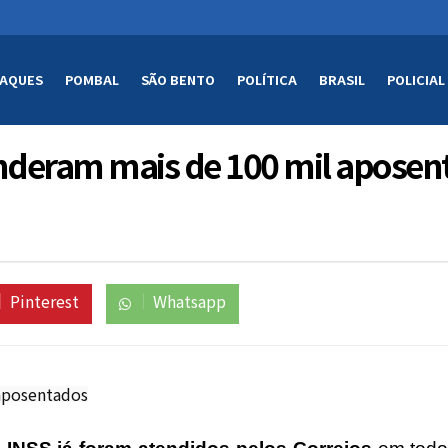
AQUES
POMBAL
SÃO BENTO
POLÍTICA
BRASIL
POLICIAL
tenderam mais de 100 mil aposen
Pinterest
Whatsapp