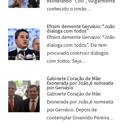
exonerando “Cori”, vulgarmente
conhecido o irmão…
Efraim demente Gervásio: “João
dialoga com todos”
Efraim demente Gervásio: “João
dialoga com todos”. Ele tem
procurado construir diálogos
com todos. Seja…
Gabinete Coração de Mãe:
Exonerada por João,é nomeada
por Gervásio
Gabinete Coração de Mãe:
Exonerada por João,é nomeada
por Gervásio. Depois de
contemplar Givanildo Pereira…