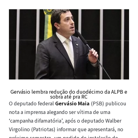
Gervásio lembra redução do duodécimo da ALPB e
sobra até pra RC
O deputado federal
Gervásio Maia
(PSB) publicou
nota a imprensa alegando ser vítima de uma
‘campanha difamatória’, após o deputado Walber
Virgolino (Patriotas) informar que apresentará, no
próximo semestre, um pedido de instalação de