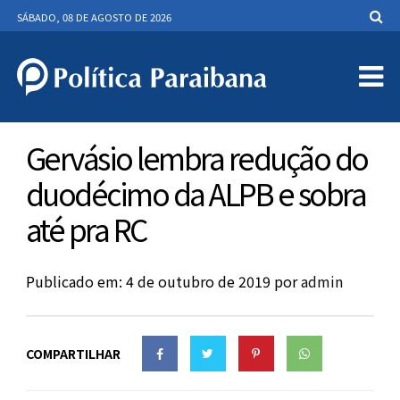
SÁBADO, 08 DE AGOSTO DE 2026
Gervásio lembra redução do
duodécimo da ALPB e sobra
até pra RC
Publicado em: 4 de outubro de 2019
por
admin
COMPARTILHAR