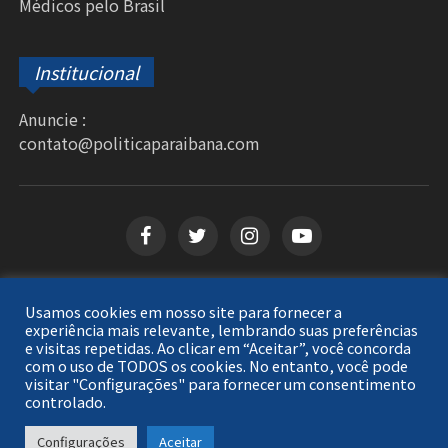
Médicos pelo Brasil
Institucional
Anuncie :
contato@politicaparaibana.com
Usamos cookies em nosso site para fornecer a
Copyright © 2026
Política Paraibana
. Todos os
experiência mais relevante, lembrando suas preferências
e visitas repetidas. Ao clicar em “Aceitar”, você concorda
direitos reservados.
com o uso de TODOS os cookies. No entanto, você pode
visitar "Configurações" para fornecer um consentimento
controlado.
Configurações
Aceitar