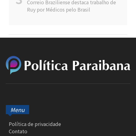
Correio Braziliense destaca trabalho de
Ruy por Médicos pelo Brasil
Menu
Política de privacidade
Contato