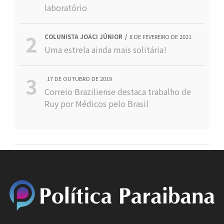
laboratório
COLUNISTA JOACI JÚNIOR
8 DE FEVEREIRO DE 2021
Uma estrela ainda mais solitária!
17 DE OUTUBRO DE 2019
Correio Braziliense destaca trabalho de
Ruy por Médicos pelo Brasil