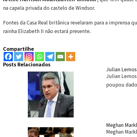
na capela privada do castelo de Windsor.
Fontes da Casa Real britânica revelaram para a imprensa q
rainha Elizabeth II não estará presente.
Compartilhe
Posts Relacionados
Julian Lemos 
Julian Lemos 
poupou dado
Meghan Markle
Meghan Markle