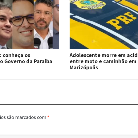
6: conheça os
Adolescente morre em aci
o Governo da Paraíba
entre moto e caminhão em
Marizópolis
ios são marcados com
*