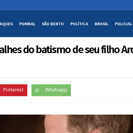
AQUES
POMBAL
SÃO BENTO
POLÍTICA
BRASIL
POLICIAL
lhes do batismo de seu filho Ar
Pinterest
Whatsapp