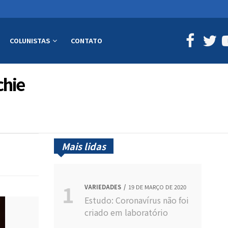
COLUNISTAS
CONTATO
chie
Mais lidas
VARIEDADES
19 DE MARÇO DE 2020
Estudo: Coronavírus não foi
criado em laboratório