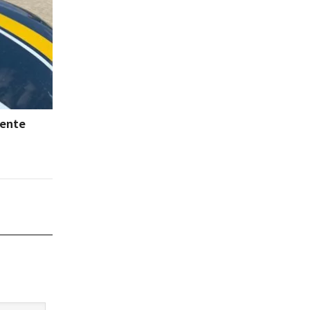
dente