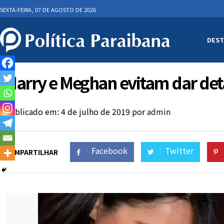
SEXTA-FEIRA, 07 DE AGOSTO DE 2026
DEST
Harry e Meghan evitam dar deta
Publicado em: 4 de julho de 2019
por
admin
Facebook
Twitter
COMPARTILHAR