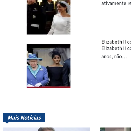
ativamente r
Elizabeth II 
Elizabeth II 
anos, não…
Mais Notícias