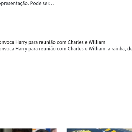
epresentação. Pode ser…
convoca Harry para reunião com Charles e William
convoca Harry para reunião com Charles e William. a rainha, d