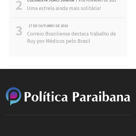
Uma estrela ainda mais solitária!
17 DE OUTUBRO DE 2019
Correio Braziliense destaca trabalho de
Ruy por Médicos pelo Brasil