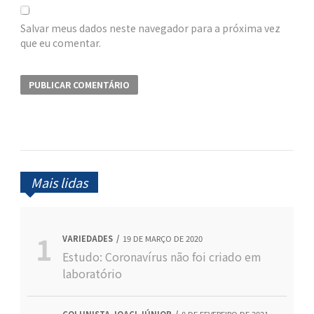
Salvar meus dados neste navegador para a próxima vez
que eu comentar.
Mais lidas
VARIEDADES
19 DE MARÇO DE 2020
Estudo: Coronavírus não foi criado em
laboratório
COLUNISTA JOACI JÚNIOR
8 DE FEVEREIRO DE 2021