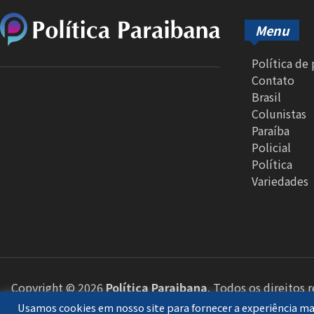
Menu
Política de
Contato
Brasil
Colunistas
Paraíba
Policial
Política
Variedades
Copyright © 2026
Política Paraibana
. Todos os direitos 
Usamos cookies em nosso site para fornecer a experiência mai