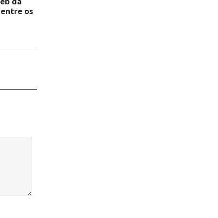
deb da
 entre os