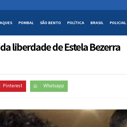
AQUES
POMBAL
SÃO BENTO
POLÍTICA
BRASIL
POLICIAL
da liberdade de Estela Bezerra
Pinterest
Whatsapp