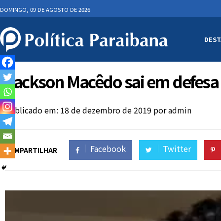
DOMINGO, 09 DE AGOSTO DE 2026
DEST
Jackson Macêdo sai em defesa 
Publicado em: 18 de dezembro de 2019
por
admin
Facebook
Twitter
COMPARTILHAR