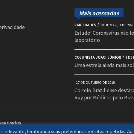
Mais acessadas
VARIEDADES
19 DE MARÇO DE 202
 privacidade
Estudo: Coronavírus não f
laboratório
COLUNISTA JOACI JÚNIOR
8 DE 
Uma estrela ainda mais sol
17 DE OUTUBRO DE 2019
Correio Braziliense destac
Ruy por Médicos pelo Bras
reservados.
s relevante, lembrando suas preferências e visitas repetidas. Ao