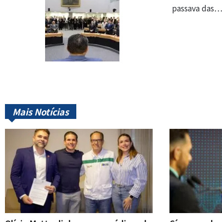
passava das
Mais Notícias