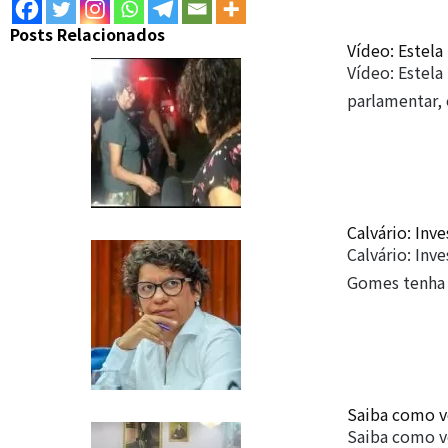
Posts Relacionados
Vídeo: Estela
Vídeo: Estela
parlamentar
Calvário: Inv
Calvário: Inv
Gomes tenha
Saiba como v
Saiba como vo