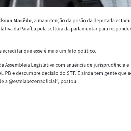
ckson Macêdo
, a manutenção da prisão da deputada estad
ativa da Paraíba pela soltura da parlamentar para responder
 acreditar que esse é mais um fato político.
da Assembleia Legislativa com anuência de jurisprudência e
a AL PB e descumpre decisão do STF. E ainda tem gente que 
ade a @estelabezerraoficial”, postou.