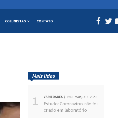
COLUNISTAS
CONTATO
Mais lidas
VARIEDADES
19 DE MARÇO DE 2020
Estudo: Coronavírus não foi
criado em laboratório