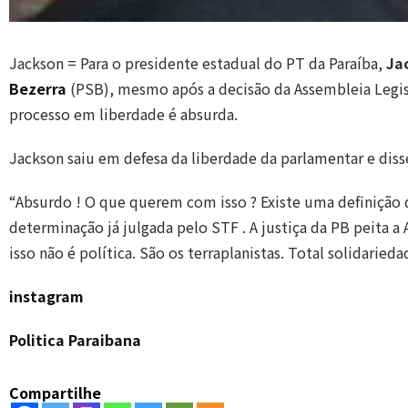
Jackson = Para o presidente estadual do PT da Paraíba,
Ja
Bezerra
(PSB), mesmo após a decisão da Assembleia Legisl
processo em liberdade é absurda.
Jackson saiu em defesa da liberdade da parlamentar e disse
“Absurdo ! O que querem com isso ? Existe uma definição 
determinação já julgada pelo STF . A justiça da PB peita 
isso não é política. São os terraplanistas. Total solidaried
instagram
Politica Paraibana
Compartilhe