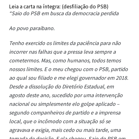
Leia a carta na íntegra: (desfiliação do PSB)
“Saio do PSB em busca da democracia perdida
Ao povo paraibano.
Tenho exercido os limites da paciência para não
incorrer nas falhas que a pressa leva sempre a
cometermos. Mas, como humanos, todos temos
nossos limites. E o meu chegou com o PSB, partido
ao qual sou filiado e me elegi governador em 2018.
Desde a dissolução do Diretório Estadual, em
agosto deste ano, sucedido por uma intervenção
nacional ou simplesmente elo golpe aplicado –
segundo companheiros de partido e a imprensa
local, que o incômodo com a situação só se
agravava e exigia, mais cedo ou mais tarde, uma
tomada de decisão. E ela chegou. Saio do PSB em