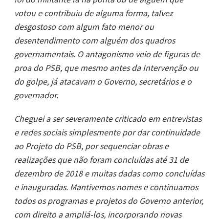
votou e contribuiu de alguma forma, talvez
desgostoso com algum fato menor ou
desentendimento com alguém dos quadros
governamentais. O antagonismo veio de figuras de
proa do PSB, que mesmo antes da Intervenção ou
do golpe, já atacavam o Governo, secretários e o
governador.
Cheguei a ser severamente criticado em entrevistas
e redes sociais simplesmente por dar continuidade
ao Projeto do PSB, por sequenciar obras e
realizações que não foram concluídas até 31 de
dezembro de 2018 e muitas dadas como concluídas
e inauguradas. Mantivemos nomes e continuamos
todos os programas e projetos do Governo anterior,
com direito a ampliá-los, incorporando novas