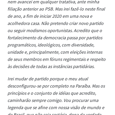
nem avancei em qualquer tratativa, ante minha
filiação anterior ao PSB. Mas irei fazê-lo neste final
de ano, a fim de iniciar 2020 em uma nova e
acolhedora casa. Não pretendo criar novo partido
ou seguir modismos oportunistas. Acredito que o
fortalecimento da democracia passa por partidos
programáticos, ideológicos, com diversidade,
unidade e, principalmente, com eleições internas
de seus membros em fóruns regimentais e respeito
às decisões de todas as instâncias partidárias.
Irei mudar de partido porque o meu atual
desconfigurou-se por completo na Paraíba. Mas os
princípios e o conjunto de idéias que acredito,
caminharão sempre comigo. Vou procurar uma
legenda que se afine com nossa visão de mundo e
de Brasil, que não seja sectária, dona da verdade,