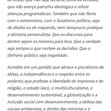
que não exerça patrulha ideológica e refute
alianças programáticas. Também que não flerte
com o extremismo, com o fanatismo político, seja
de direita ou de esquerda, nem tampouco pratique
a idolatria personalista. Que os discursos para
dentro sejam os mesmos para fora. Que a verdade
seja sempre o que norteie as decisões. Que o
dinheiro público seja respeitado.
Acredito em um partido que abrace o pluralismo de
idéias, a independência e o respeito entre os
poderes; que professe a liberdade de imprensa e de
religião, o estado laico, o multiculturalismo, o
desenvolvimento sustentável, a globalização e a
inclusão social com desenvolvimento; a defesa das
causas ambientais, o direito das minorias e o