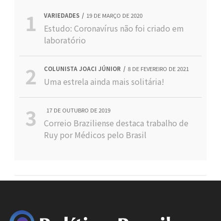
VARIEDADES
19 DE MARÇO DE 2020
Estudo: Coronavírus não foi criado em
laboratório
COLUNISTA JOACI JÚNIOR
8 DE FEVEREIRO DE 2021
Uma estrela ainda mais solitária!
17 DE OUTUBRO DE 2019
Correio Braziliense destaca trabalho de
Ruy por Médicos pelo Brasil