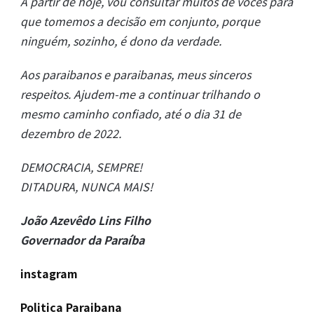
A partir de hoje, vou consultar muitos de vocês para
que tomemos a decisão em conjunto, porque
ninguém, sozinho, é dono da verdade.
Aos paraibanos e paraibanas, meus sinceros
respeitos. Ajudem-me a continuar trilhando o
mesmo caminho confiado, até o dia 31 de
dezembro de 2022.
DEMOCRACIA, SEMPRE!
DITADURA, NUNCA MAIS!
João Azevêdo Lins Filho
Governador da Paraíba
instagram
Politica Paraibana