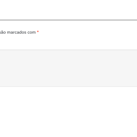
 são marcados com
*