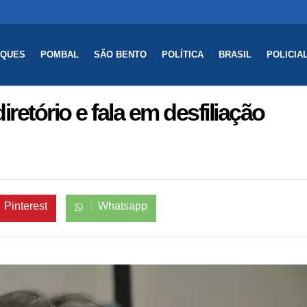
AQUES
POMBAL
SÃO BENTO
POLÍTICA
BRASIL
POLICIA
retório e fala em desfiliação
Pinterest
Whatsapp