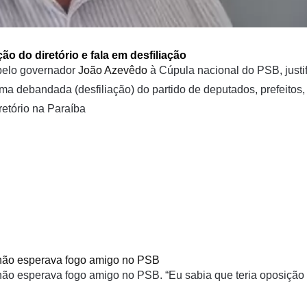
ão do diretório e fala em desfiliação
pelo governador
João Azevêdo
à Cúpula nacional do PSB, justi
a debandada (desfiliação) do partido de deputados, prefeitos,
retório na Paraíba
não esperava fogo amigo no PSB
não esperava fogo amigo no PSB. “Eu sabia que teria oposiçã