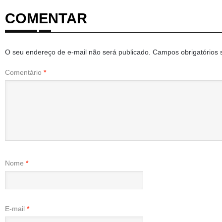
COMENTAR
O seu endereço de e-mail não será publicado.
Campos obrigatórios
Comentário
*
Nome
*
E-mail
*