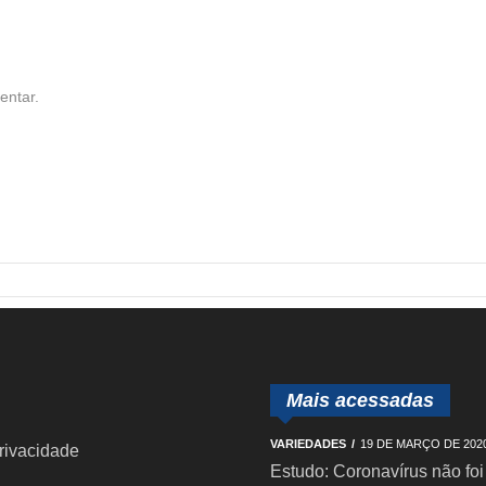
entar.
Mais acessadas
VARIEDADES
19 DE MARÇO DE 202
privacidade
Estudo: Coronavírus não foi