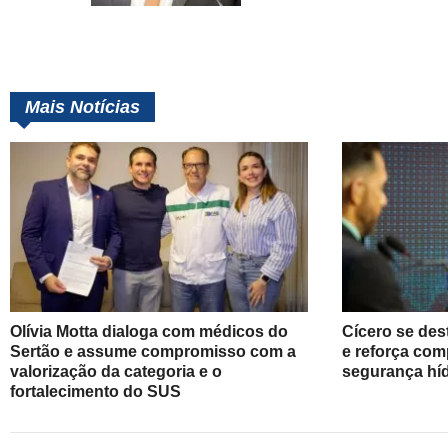
Mais Notícias
Olívia Motta dialoga com médicos do
Cícero se des
Sertão e assume compromisso com a
e reforça co
valorização da categoria e o
segurança híd
fortalecimento do SUS