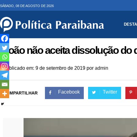
SÁBADO, 08 DE AGOSTO DE 2026
DEST
João não aceita dissolução do di
Publicado em: 9 de setembro de 2019
por
admin
Facebook
Twitter
COMPARTILHAR