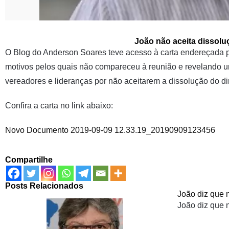
João não aceita dissoluç
O Blog do Anderson Soares teve acesso à carta endereçada 
motivos pelos quais não compareceu à reunião e revelando um
vereadores e lideranças por não aceitarem a dissolução do di
Confira a carta no link abaixo:
Novo Documento 2019-09-09 12.33.19_20190909123456
Compartilhe
Posts Relacionados
João diz que 
João diz que 