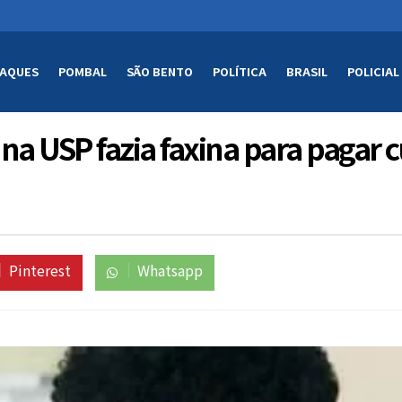
AQUES
POMBAL
SÃO BENTO
POLÍTICA
BRASIL
POLICIAL
 USP fazia faxina para pagar c
Pinterest
Whatsapp