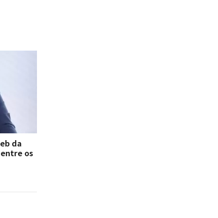
deb da
 entre os