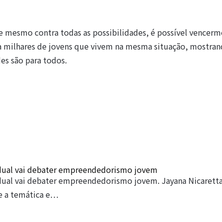
e mesmo contra todas as possibilidades, é possível vencerm
a milhares de jovens que vivem na mesma situação, mostran
es são para todos.
ual vai debater empreendedorismo jovem
ual vai debater empreendedorismo jovem. Jayana Nicaretta
re a temática e…