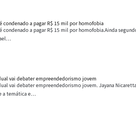
 é condenado a pagar R$ 15 mil por homofobia
 é condenado a pagar R$ 15 mil por homofobia.Ainda segund
fael…
ual vai debater empreendedorismo jovem
ual vai debater empreendedorismo jovem. Jayana Nicaretta
re a temática e…