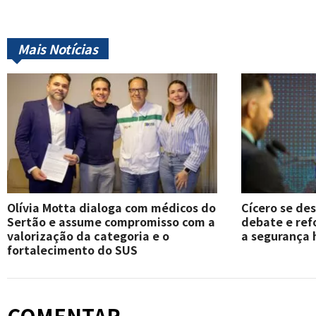
Mais Notícias
Olívia Motta dialoga com médicos do
Cícero se de
Sertão e assume compromisso com a
debate e re
valorização da categoria e o
a segurança 
fortalecimento do SUS
COMENTAR