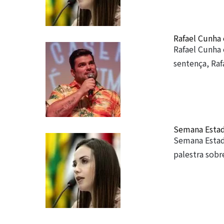
Rafael Cunha
Rafael Cunha
sentença, Ra
Semana Estad
Semana Estad
palestra sob