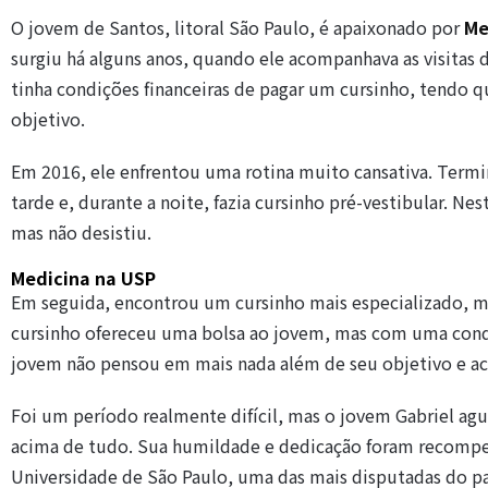
O jovem de Santos, litoral São Paulo, é apaixonado por
Me
surgiu há alguns anos, quando ele acompanhava as visitas d
tinha condições financeiras de pagar um cursinho, tendo 
objetivo.
Em 2016, ele enfrentou uma rotina muito cansativa. Termi
tarde e, durante a noite, fazia cursinho pré-vestibular. Ne
mas não desistiu.
Medicina na USP
Em seguida, encontrou um cursinho mais especializado, ma
cursinho ofereceu uma bolsa ao jovem, mas com uma condiçã
jovem não pensou em mais nada além de seu objetivo e ac
Foi um período realmente difícil, mas o jovem Gabriel a
acima de tudo. Sua humildade e dedicação foram recompens
Universidade de São Paulo, uma das mais disputadas do p