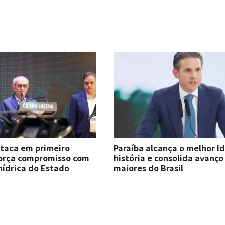
staca em primeiro
Paraíba alcança o melhor I
força compromisso com
história e consolida avanço
hídrica do Estado
maiores do Brasil