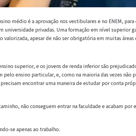
ino médio é a aprovação nos vestibulares e no ENEM, para
m universidade privadas. Uma formação em nível superior g
ão valorizada, apesar de não ser obrigatória em muitas áreas
sino superior, e os jovens de renda inferior são prejudicad
pelo ensino particular, e, como na maioria das vezes não
, precisam encontrar uma maneira de estudar por conta próp
caminho, não conseguem entrar na faculdade e acabam por 
ndo-se apenas ao trabalho.