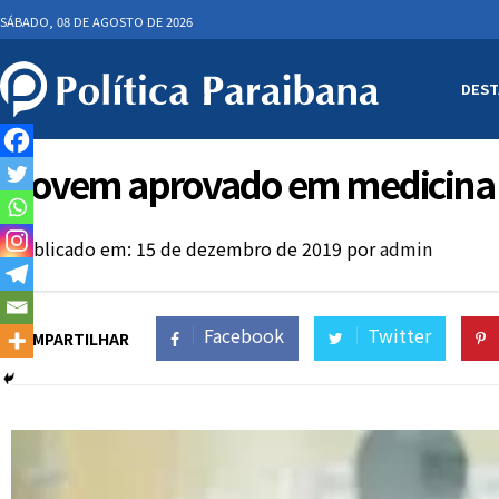
SÁBADO, 08 DE AGOSTO DE 2026
DEST
Jovem aprovado em medicina na
Publicado em: 15 de dezembro de 2019
por
admin
Facebook
Twitter
COMPARTILHAR