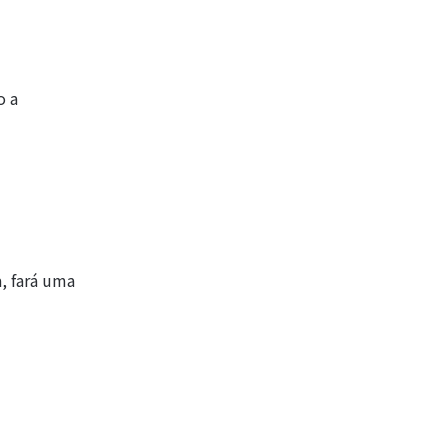
o a
, fará uma