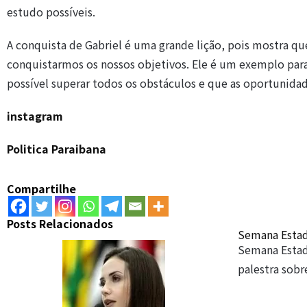
estudo possíveis.
A conquista de Gabriel é uma grande lição, pois mostra qu
conquistarmos os nossos objetivos. Ele é um exemplo par
possível superar todos os obstáculos e que as oportunidad
instagram
Politica Paraibana
Compartilhe
Posts Relacionados
Semana Estad
Semana Estad
palestra sob