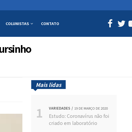
COLUNISTAS
CONTATO
ursinho
Mais lidas
VARIEDADES
19 DE MARÇO DE 2020
Estudo: Coronavírus não foi
criado em laboratório