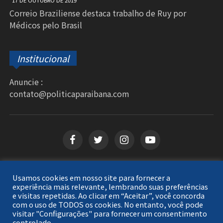
17 DE OUTUBRO DE 2019
Correio Braziliense destaca trabalho de Ruy por
Médicos pelo Brasil
Institucional
Anuncie :
contato@politicaparaibana.com
Usamos cookies em nosso site para fornecer a
Copyright © 2026
Política Paraibana
. Todos os
experiência mais relevante, lembrando suas preferências
e visitas repetidas. Ao clicar em “Aceitar”, você concorda
direitos reservados.
com o uso de TODOS os cookies. No entanto, você pode
visitar "Configurações" para fornecer um consentimento
controlado.