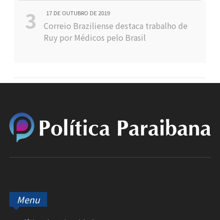
17 DE OUTUBRO DE 2019
Correio Braziliense destaca trabalho de
Ruy por Médicos pelo Brasil
Menu