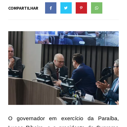
COMPARTILHAR
O governador em exercício da Paraíba,