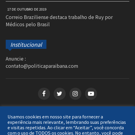
17 DE OUTUBRO DE 2019
Correio Braziliense destaca trabalho de Ruy por
Médicos pelo Brasil
Institucional
Anuncie :
contato@politicaparaibana.com
Usamos cookies em nosso site para fornecer a
Copyright © 2026
Política Paraibana
. Todos os
experiência mais relevante, lembrando suas preferências
e visitas repetidas. Ao clicar em “Aceitar”, você concorda
direitos reservados.
com o uso de TODOS os cookies. No entanto, você pode