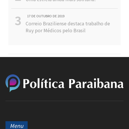
17 DE OUTUBRO DE 2019
Correio Braziliense destaca trabalho de
Ruy por Médicos pelo Brasil
Menu