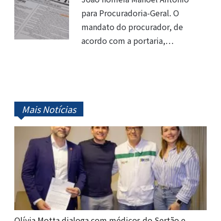
para Procuradoria-Geral. O
mandato do procurador, de
acordo com a portaria,…
Mais Notícias
Olívia Motta dialoga com médicos do Sertão e