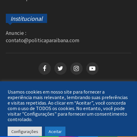
Institucional
Anuncie :
contato@politicaparaibana.com
Usamos cookies em nosso site para fornecer a
Copyright © 2026
Política Paraibana
. Todos os
experiência mais relevante, lembrando suas preferências
e visitas repetidas. Ao clicar em “Aceitar”, você concorda
direitos reservados.
com o uso de TODOS os cookies. No entanto, você pode
visitar "Configurações" para fornecer um consentimento
controlado.
Configurações
Aceitar