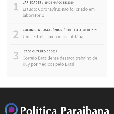
VARIEDADES
19 DE MARÇO DE 2020
Estudo: Coronavírus não foi criado em
laboratório
COLUNISTA JOACI JÚNIOR
8 DE FEVEREIRO DE 2021
Uma estrela ainda mais solitária!
17 DE OUTUBRO DE 2019
Correio Braziliense destaca trabalho de
Ruy por Médicos pelo Brasil