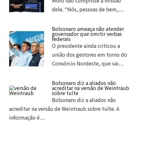
Moro não cumprisse a missão
dele. “Nós, pessoas de bem,…
Bolsonaro ameaça não atender
governador que omitir verbas
federais
O presidente ainda criticou a
união dos gestores em torno do
Consórcio Nordeste, que vai…
Bolsonaro diz a aliados não
acreditar na versão de Weintraub
sobre tuíte
Bolsonaro diz a aliados não
acreditar na versão de Weintraub sobre tuíte. A
informação é…