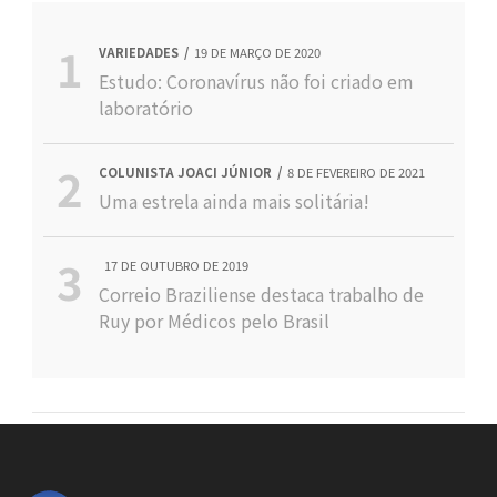
VARIEDADES
19 DE MARÇO DE 2020
Estudo: Coronavírus não foi criado em
laboratório
COLUNISTA JOACI JÚNIOR
8 DE FEVEREIRO DE 2021
Uma estrela ainda mais solitária!
17 DE OUTUBRO DE 2019
Correio Braziliense destaca trabalho de
Ruy por Médicos pelo Brasil