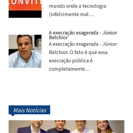
mundo onde a tecnologia
(infelizmente mal…
A execração exagerada - Júnior
Belchior
A execração exagerada - Júnior
Belchior. O fato é que essa
execração pública é
completamente…
Mais Notícias