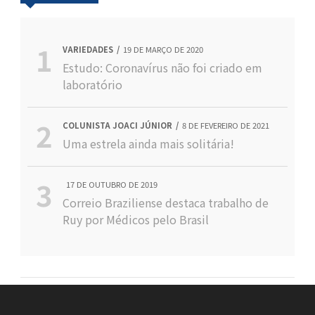
VARIEDADES
19 DE MARÇO DE 2020
Estudo: Coronavírus não foi criado em
laboratório
COLUNISTA JOACI JÚNIOR
8 DE FEVEREIRO DE 2021
Uma estrela ainda mais solitária!
17 DE OUTUBRO DE 2019
Correio Braziliense destaca trabalho de
Ruy por Médicos pelo Brasil