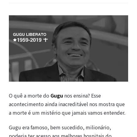
O quê a morte do
Gugu
nos ensina? Esse
acontecimento ainda inacreditável nos mostra que
a morte é um mistério que jamais vamos entender.
Gugu era famoso, bem sucedido, milionário,
poderia ter acesso aos melhores hospitais do