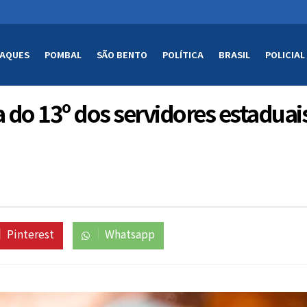
AQUES
POMBAL
SÃO BENTO
POLÍTICA
BRASIL
POLICIAL
do 13º dos servidores estaduais
Pinterest
Whatsapp