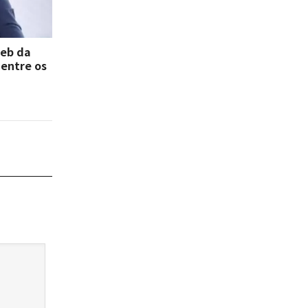
deb da
 entre os