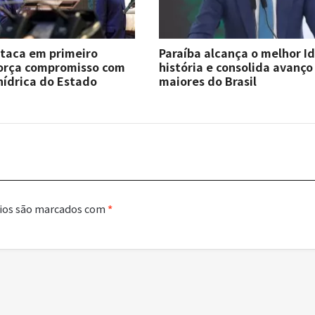
staca em primeiro
Paraíba alcança o melhor I
força compromisso com
história e consolida avanço
hídrica do Estado
maiores do Brasil
ios são marcados com
*