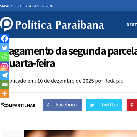
SÁBADO, 08 DE AGOSTO DE 2026
DEST
Pagamento da segunda parcela 
quarta-feira
Publicado em: 10 de dezembro de 2025
por
Redação
Facebook
Twitter
COMPARTILHAR