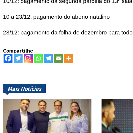
10/12: pagamento da segunda parcela do 13º salár
10 a 23/12: pagamento do abono natalino
23/12: pagamento da folha de dezembro para todo
Compartilhe
Mais Notícias