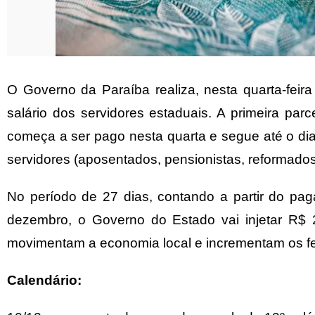
O Governo da Paraíba realiza, nesta quarta-feir
salário dos servidores estaduais. A primeira pa
começa a ser pago nesta quarta e segue até o dia
servidores (aposentados, pensionistas, reformados e
No período de 27 dias, contando a partir do pa
dezembro, o Governo do Estado vai injetar R$ 
movimentam a economia local e incrementam os fes
Calendário: