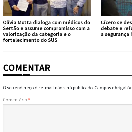
Olívia Motta dialoga com médicos do
Cícero se de
Sertão e assume compromisso com a
debate e re
valorização da categoria e o
a segurança 
fortalecimento do SUS
COMENTAR
O seu endereço de e-mail não será publicado.
Campos obrigatór
Comentário
*