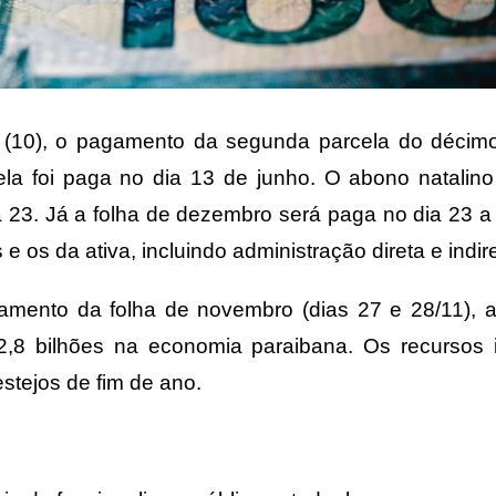
a (10), o pagamento da segunda parcela do décimo
rcela foi paga no dia 13 de junho. O abono natali
 23. Já a folha de dezembro será paga no dia 23 a
 os da ativa, incluindo administração direta e indire
gamento da folha de novembro (dias 27 e 28/11), 
2,8 bilhões na economia paraibana. Os recursos i
tejos de fim de ano.