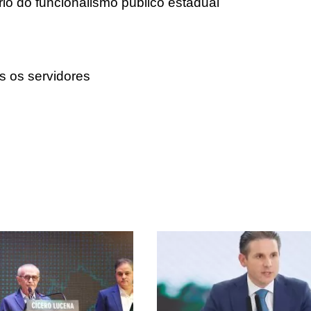
io do funcionalismo público estadual
s os servidores