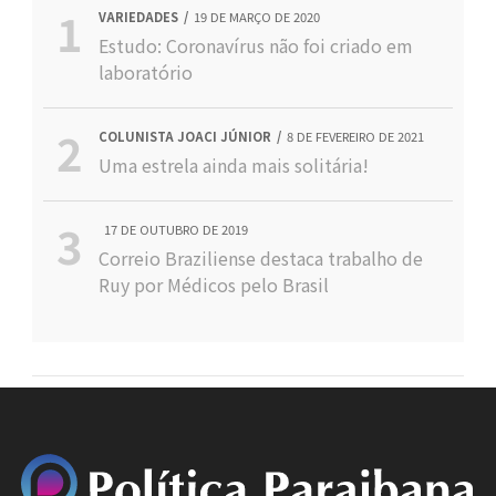
VARIEDADES
19 DE MARÇO DE 2020
Estudo: Coronavírus não foi criado em
laboratório
COLUNISTA JOACI JÚNIOR
8 DE FEVEREIRO DE 2021
Uma estrela ainda mais solitária!
17 DE OUTUBRO DE 2019
Correio Braziliense destaca trabalho de
Ruy por Médicos pelo Brasil