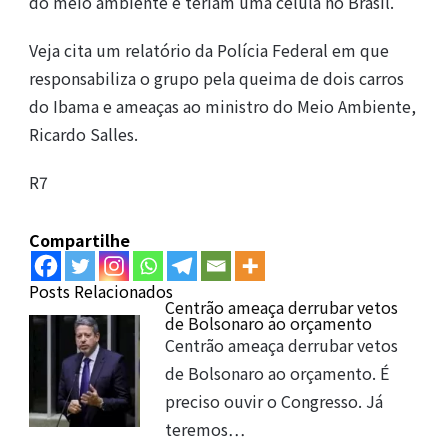
do meio ambiente e teriam uma célula no Brasil.
Veja cita um relatório da Polícia Federal em que
responsabiliza o grupo pela queima de dois carros
do Ibama e ameaças ao ministro do Meio Ambiente,
Ricardo Salles.
R7
Compartilhe
Posts Relacionados
Centrão ameaça derrubar vetos
de Bolsonaro ao orçamento
Centrão ameaça derrubar vetos
de Bolsonaro ao orçamento. É
preciso ouvir o Congresso. Já
teremos…