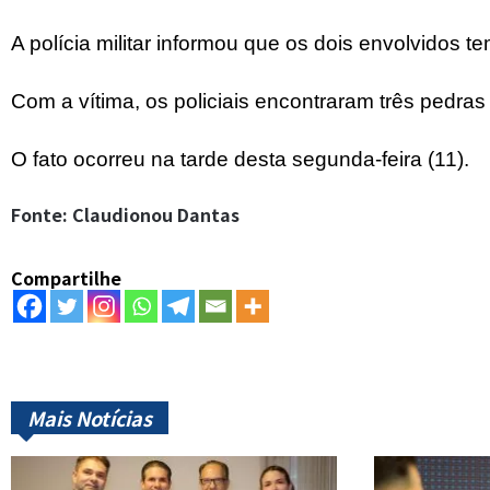
A polícia militar informou que os dois envolvidos 
Com a vítima, os policiais encontraram três pedra
O fato ocorreu na tarde desta segunda-feira (11).
Fonte: Claudionou Dantas
Compartilhe
Mais Notícias