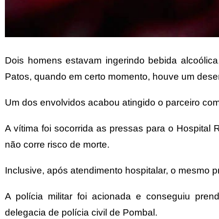
Dois homens estavam ingerindo bebida alcoólica
Patos, quando em certo momento, houve um desent
Um dos envolvidos acabou atingido o parceiro com
A vítima foi socorrida as pressas para o Hospita
não corre risco de morte.
Inclusive, após atendimento hospitalar, o mesmo p
A polícia militar foi acionada e conseguiu pr
delegacia de polícia civil de Pombal.