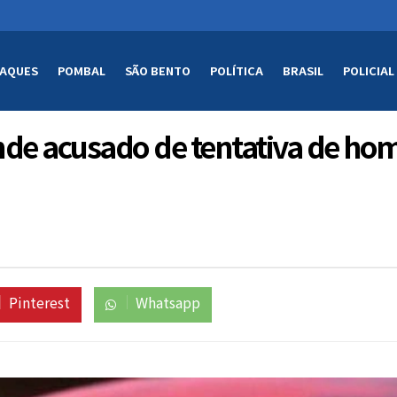
AQUES
POMBAL
SÃO BENTO
POLÍTICA
BRASIL
POLICIAL
ende acusado de tentativa de ho
Pinterest
Whatsapp