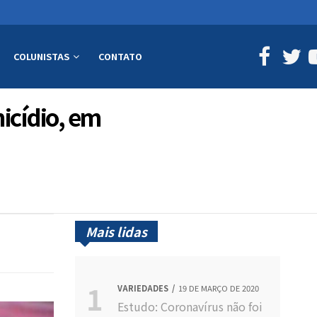
COLUNISTAS
CONTATO
micídio, em
Mais lidas
VARIEDADES
19 DE MARÇO DE 2020
Estudo: Coronavírus não foi