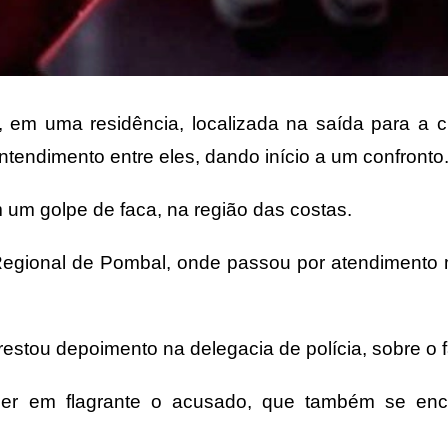
, em uma residência, localizada na saída para a 
endimento entre eles, dando início a um confronto
 um golpe de faca, na região das costas.
l Regional de Pombal, onde passou por atendimento
restou depoimento na delegacia de polícia, sobre o 
ender em flagrante o acusado, que também se enc