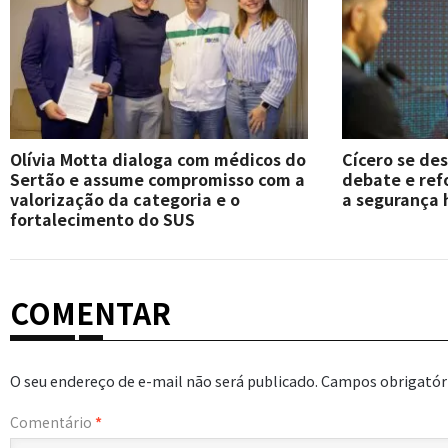
Olívia Motta dialoga com médicos do
Cícero se de
Sertão e assume compromisso com a
debate e re
valorização da categoria e o
a segurança 
fortalecimento do SUS
COMENTAR
O seu endereço de e-mail não será publicado.
Campos obrigatór
Comentário
*