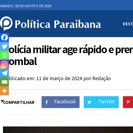
SÁBADO, 08 DE AGOSTO DE 2026
DEST
Polícia militar age rápido e pr
Pombal
Publicado em: 11 de março de 2024
por
Redação
Facebook
Twitter
COMPARTILHAR