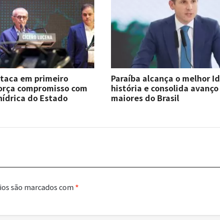
staca em primeiro
Paraíba alcança o melhor I
força compromisso com
história e consolida avanço
hídrica do Estado
maiores do Brasil
ios são marcados com
*