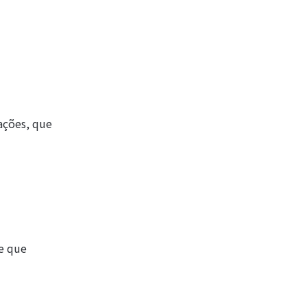
iações, que
se que