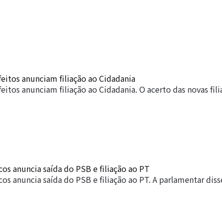
feitos anunciam filiação ao Cidadania
feitos anunciam filiação ao Cidadania. O acerto das novas fil
os anuncia saída do PSB e filiação ao PT
os anuncia saída do PSB e filiação ao PT. A parlamentar dis
…