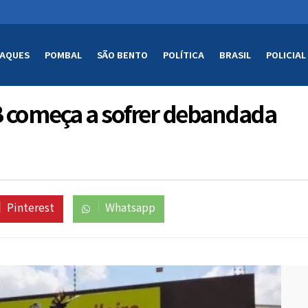
AQUES
POMBAL
SÃO BENTO
POLÍTICA
BRASIL
POLICIAL
B começa a sofrer debandada
Pinterest
Whatsapp