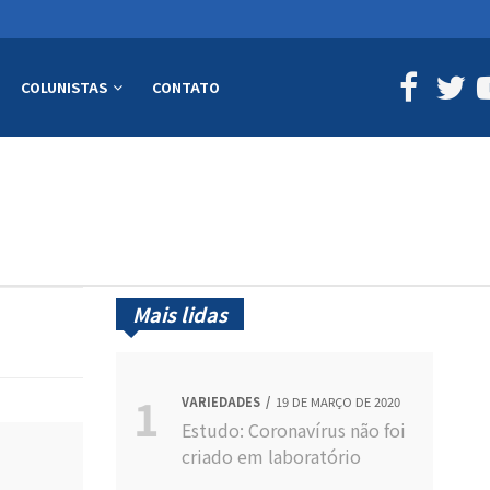
COLUNISTAS
CONTATO
Mais lidas
VARIEDADES
19 DE MARÇO DE 2020
Estudo: Coronavírus não foi
criado em laboratório