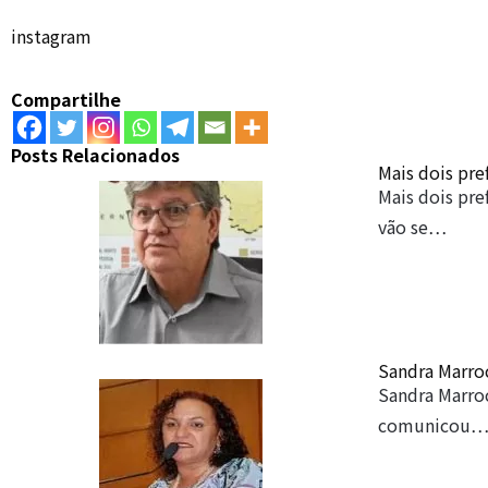
instagram
Compartilhe
Posts Relacionados
Mais dois pre
Mais dois pre
vão se…
Sandra Marroc
Sandra Marroc
comunicou