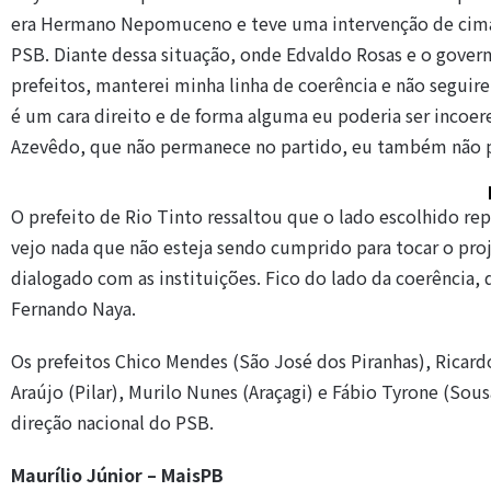
era Hermano Nepomuceno e teve uma intervenção de cima 
PSB. Diante dessa situação, onde Edvaldo Rosas e o gove
prefeitos, manterei minha linha de coerência e não seguir
é um cara direito e de forma alguma eu poderia ser incoer
Azevêdo, que não permanece no partido, eu também não pe
O prefeito de Rio Tinto ressaltou que o lado escolhido re
vejo nada que não esteja sendo cumprido para tocar o pr
dialogado com as instituições. Fico do lado da coerênci
Fernando Naya.
Os prefeitos Chico Mendes (São José dos Piranhas), Ricard
Araújo (Pilar), Murilo Nunes (Araçagi) e Fábio Tyrone (S
direção nacional do PSB.
Maurílio Júnior – MaisPB