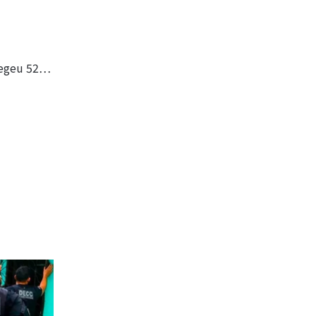
elegeu 52…