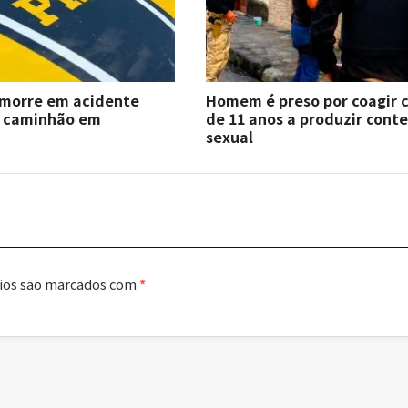
 morre em acidente
Homem é preso por coagir 
e caminhão em
de 11 anos a produzir cont
sexual
ios são marcados com
*