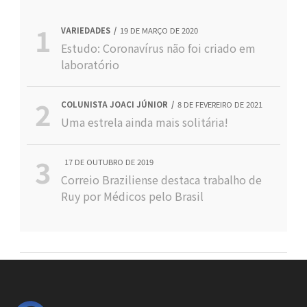
VARIEDADES
19 DE MARÇO DE 2020
Estudo: Coronavírus não foi criado em
laboratório
COLUNISTA JOACI JÚNIOR
8 DE FEVEREIRO DE 2021
Uma estrela ainda mais solitária!
17 DE OUTUBRO DE 2019
Correio Braziliense destaca trabalho de
Ruy por Médicos pelo Brasil