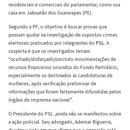
residenciais e comerciais do parlamentar, como sua
casa em Jaboatão dos Guararapes (PE).
Segundo a PF, o objetivo é buscar provas que
possam ajudar na investigação de supostos crimes
eleitorais praticados por integrantes do
PSL
. A
suspeita é que os investigados teriam
“ocultado/disfarçado/omitido movimentações de
recursos financeiros oriundos do Fundo Partidário,
especialmente os destinados às candidaturas de
mulheres, após verificação preliminar de
informações que foram fartamente difundidas pelos
órgãos de imprensa nacional”.
O Presidente do PSL ,ainda não se manifestou sobre
a ação policial. Seu advogado, Ademar Rigueira,
divulgou nota em que afirma que a operação está